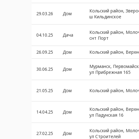
Кольский район, Зверо
29.03.26
Дом
ш Кильдинское
Кольский район, Моло
04.10.25
Дача
снт Порт
26.09.25
Дом
Кольский район, Верх
Мурманск, Первомайск
30.06.25
Дом
ул Прибрежная 165
21.05.25
Дом
Кольский район, Моло
Кольский район, Верх
14.04.25
Дом
ул Падунская 16
Кольский район, Моло
27.02.25
Дом
ул Строителей