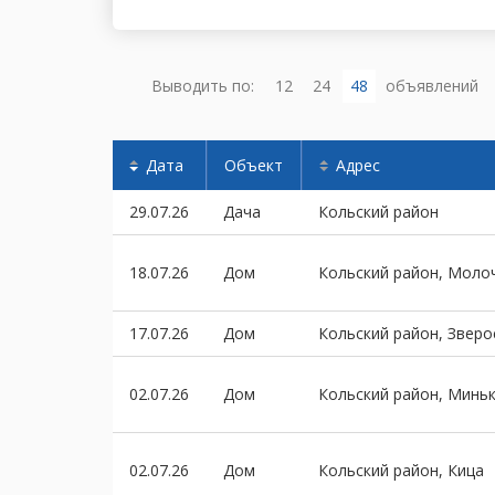
Выводить по:
12
24
48
объявлений
Дата
Объект
Адрес
29.07.26
Дача
Кольский район
18.07.26
Дом
Кольский район, Моло
17.07.26
Дом
Кольский район, Зверо
02.07.26
Дом
Кольский район, Минь
02.07.26
Дом
Кольский район, Кица