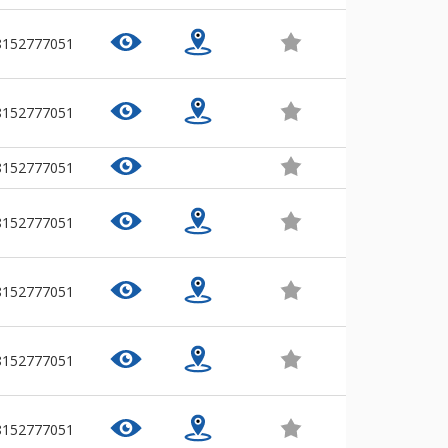
8152777051
8152777051
8152777051
8152777051
8152777051
8152777051
8152777051