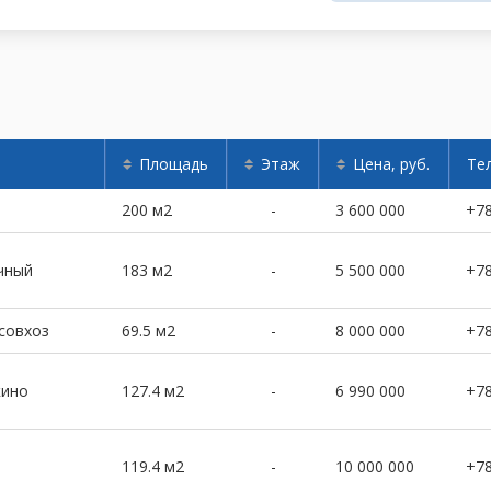
Площадь
Этаж
Цена, руб.
Те
200 м2
-
3 600 000
+7
чный
183 м2
-
5 500 000
+7
совхоз
69.5 м2
-
8 000 000
+7
кино
127.4 м2
-
6 990 000
+7
119.4 м2
-
10 000 000
+7