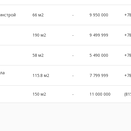
динстрой
66 м2
-
9 950 000
+7
190 м2
-
9 499 999
+7
58 м2
-
5 490 000
+7
ола
115.8 м2
-
7 799 999
+7
150 м2
-
11 000 000
(81