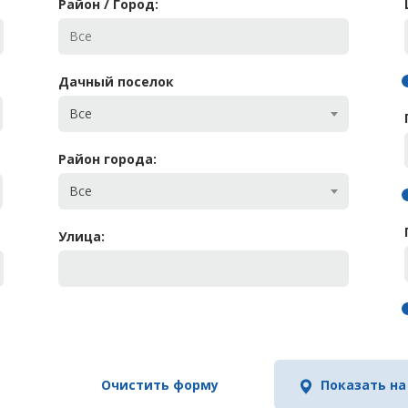
Район / Город:
Дачный поселок
Все
Район города:
Все
Улица:
Очистить форму
Показать на