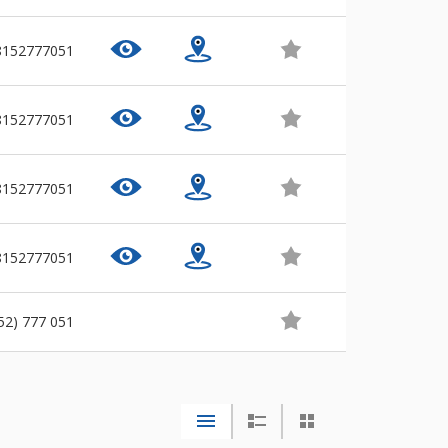
8152777051
8152777051
8152777051
8152777051
52) 777 051