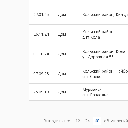
27.01.25
Дом
Кольский район, Киль
Кольский район
26.11.24
Дом
днп Кола
Кольский район, Кола
01.10.24
Дом
ул Дорожная 55
Кольский район, Тайб
07.09.23
Дом
снт Садко
Мурманск
25.09.19
Дом
снт Раздолье
Выводить по:
12
24
48
объявлений