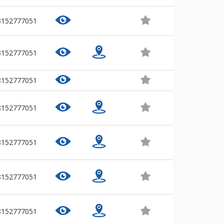
8152777051
8152777051
8152777051
8152777051
8152777051
8152777051
8152777051