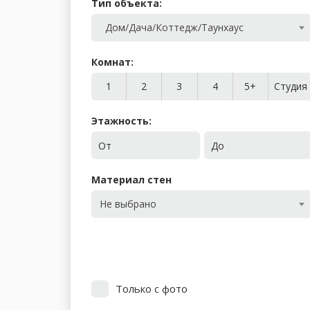
Тип объекта:
Дом/Дача/Коттедж/Таунхаус
Комнат:
1
2
3
4
5+
Студия
Этажность:
От
До
Материал стен
Не выбрано
Только с фото