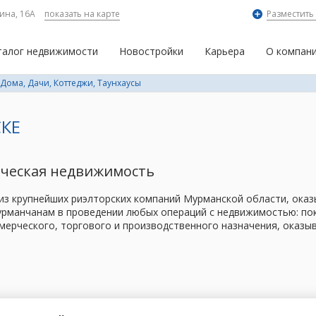
ина, 16А
показать на карте
Разместить
талог недвижимости
Новостройки
Карьера
О компан
Дома, Дачи, Коттеджи, Таунхаусы
КЕ
рческая недвижимость
 из крупнейших риэлторских компаний Мурманской области, ок
рманчанам в проведении любых операций с недвижимостью: поку
мерческого, торгового и производственного назначения, оказы