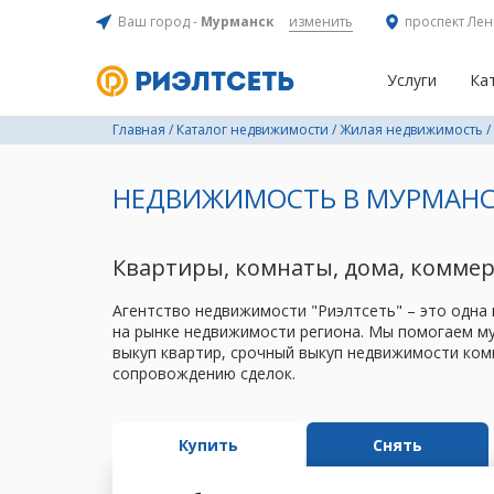
Ваш город -
Мурманск
изменить
проспект Лен
Услуги
Ка
Главная
/
Каталог недвижимости
/
Жилая недвижимость
/
НЕДВИЖИМОСТЬ В МУРМАНС
Квартиры, комнаты, дома, комме
Агентство недвижимости "Риэлтсеть" – это одна
на рынке недвижимости региона. Мы помогаем му
выкуп квартир, срочный выкуп недвижимости ком
сопровождению сделок.
Купить
Снять