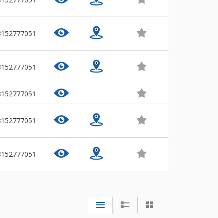
8152777051
8152777051
8152777051
8152777051
8152777051