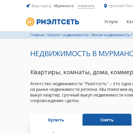
Ваш город -
Мурманск
изменить
проспект Лен
Услуги
Ка
Главная
/
Каталог недвижимости
/
Жилая недвижимость
/
НЕДВИЖИМОСТЬ В МУРМАНС
Квартиры, комнаты, дома, комме
Агентство недвижимости "Риэлтсеть" – это одна
на рынке недвижимости региона. Мы помогаем му
выкуп квартир, срочный выкуп недвижимости ком
сопровождению сделок.
Купить
Снять