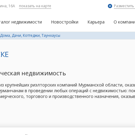
ина, 16А
показать на карте
Разместить
талог недвижимости
Новостройки
Карьера
О компан
Дома, Дачи, Коттеджи, Таунхаусы
КЕ
рческая недвижимость
 из крупнейших риэлторских компаний Мурманской области, ок
рманчанам в проведении любых операций с недвижимостью: поку
мерческого, торгового и производственного назначения, оказы