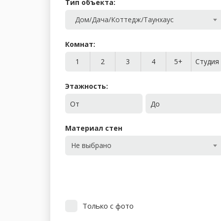
Тип объекта:
Дом/Дача/Коттедж/Таунхаус
Комнат:
1
2
3
4
5+
Студия
Этажность:
От
До
Материал стен
Не выбрано
Только с фото