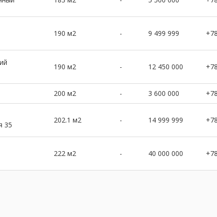
190 м2
-
9 499 999
+7
ий
190 м2
-
12 450 000
+7
200 м2
-
3 600 000
+7
202.1 м2
-
14 999 999
+7
я 35
222 м2
-
40 000 000
+7