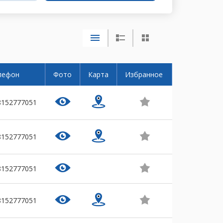
лефон
Фото
Карта
Избранное
8152777051
8152777051
8152777051
8152777051