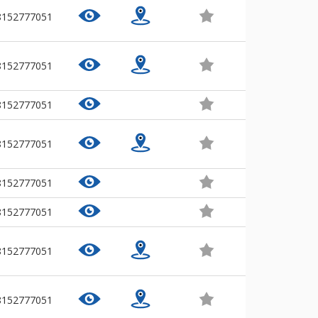
8152777051
8152777051
8152777051
8152777051
8152777051
8152777051
8152777051
8152777051