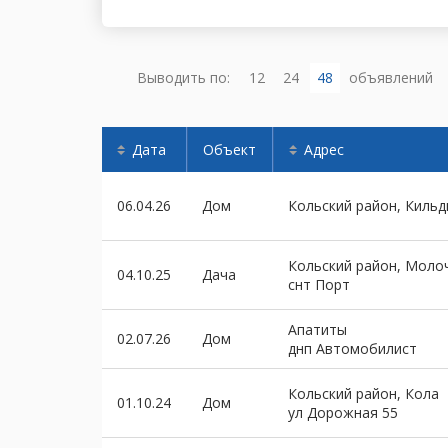
Выводить по:
12
24
48
объявлений
Дата
Объект
Адрес
06.04.26
Дом
Кольский район, Киль
Кольский район, Моло
04.10.25
Дача
снт Порт
Апатиты
02.07.26
Дом
днп Автомобилист
Кольский район, Кола
01.10.24
Дом
ул Дорожная 55