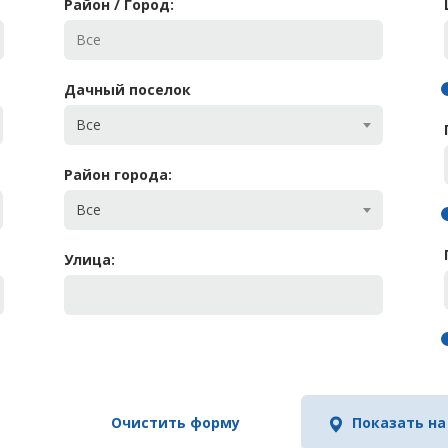
Район / Город:
Дачный поселок
Все
Район города:
Все
Улица:
Очистить форму
Показать на