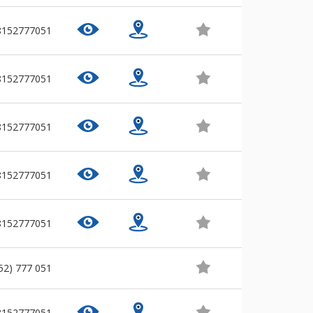
8152777051
8152777051
8152777051
8152777051
8152777051
52) 777 051
8152777051