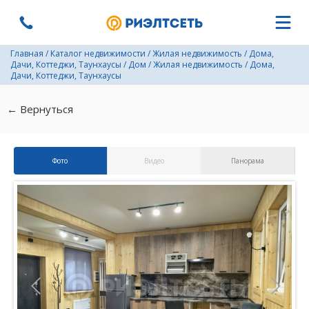
Главная
/
Каталог недвижимости
/
Жилая недвижимость
/
Дома,
Дачи, Коттеджи, Таунхаусы
/
Дом
/
Жилая недвижимость
/
Дома,
Дачи, Коттеджи, Таунхаусы
← Вернуться
Фото
Видео
Панорама