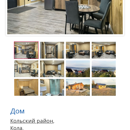
Дом
Кольский район
,
Кола
,