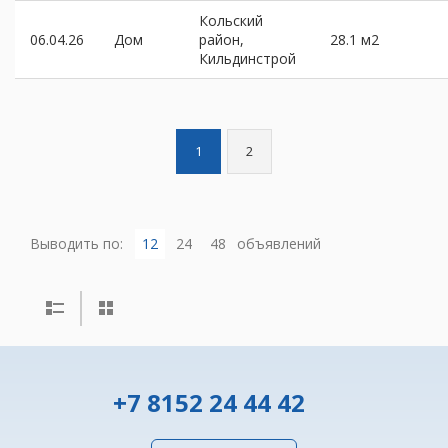
Кольский
06.04.26
Дом
район,
28.1 м2
Кильдинстрой
1
2
Выводить по:
12
24
48
объявлений
+7 8152 24 44 42