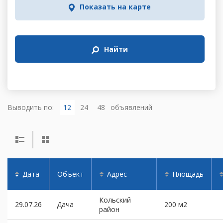
Показать на карте
Найти
Выводить по:
12
24
48
объявлений
Дата
Объект
Адрес
Площадь
Кольский
29.07.26
Дача
200 м2
район