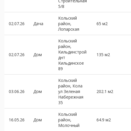
Строительная
5/8
Кольский
02.07.26
Дача
район,
65 м2
Лопарская
Кольский
район,
Кильдинстрой
02.07.26
Дом
135 м2
днт
Кильдинское
89
Кольский
район, Кола
03.06.26
Дом
ул Зеленая
202.1 м2
Набережная
35
Кольский
16.05.26
Дом
район,
64.9 м2
Молочный