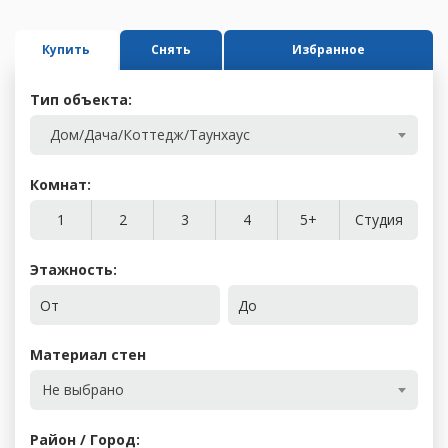
Купить
Снять
Избранное
Тип объекта:
Дом/Дача/Коттедж/Таунхаус
Комнат:
1
2
3
4
5+
Студия
Этажность:
От
До
Материал стен
Не выбрано
Район / Город: