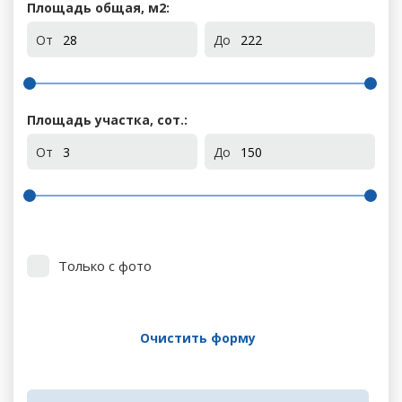
Площадь общая, м
2
:
От
До
Площадь участка, сот.:
От
До
Только с фото
Очистить форму