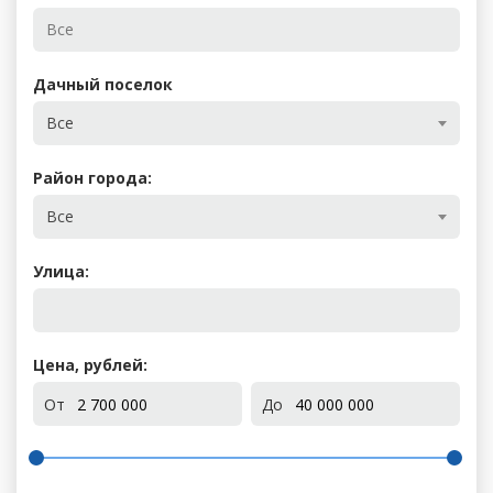
Дачный поселок
Все
Район города:
Все
Улица:
Цена, рублей:
От
До