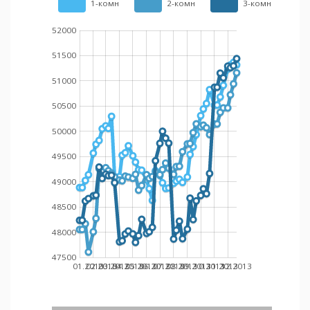
1-комн
2-комн
3-комн
52000
51500
51000
50500
50000
49500
49000
48500
48000
47500
01.2013
02.2013
03.2013
04.2013
05.2013
06.2013
07.2013
08.2013
09.2013
10.2013
11.2013
12.2013