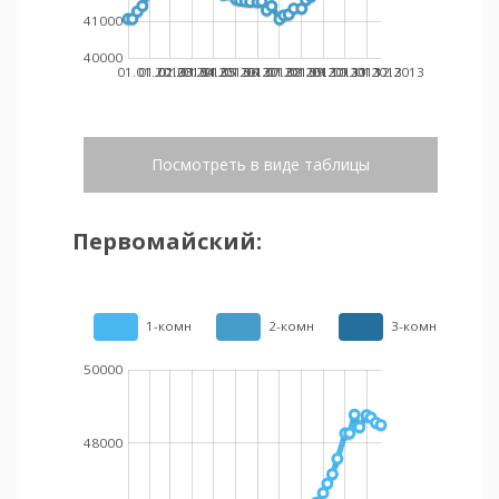
41000
40000
01.01.2013
01.02.2013
01.03.2013
01.04.2013
01.05.2013
01.06.2013
01.07.2013
01.08.2013
01.09.2013
01.10.2013
01.11.2013
01.12.2013
Посмотреть в виде таблицы
Первомайский:
1-комн
2-комн
3-комн
50000
48000