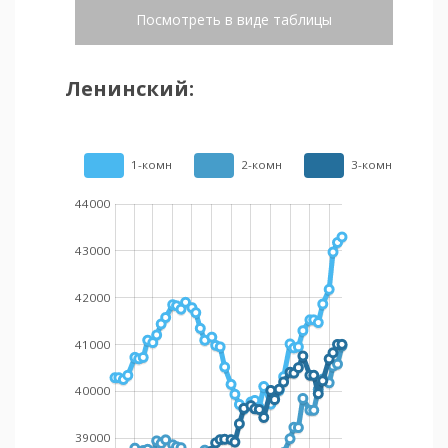
Посмотреть в виде таблицы
Ленинский:
1-комн
2-комн
3-комн
44000
43000
42000
41000
40000
39000