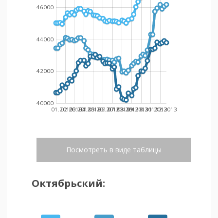
46000
44000
42000
40000
01.2013
02.2013
03.2013
04.2013
05.2013
06.2013
07.2013
08.2013
09.2013
10.2013
11.2013
12.2013
Посмотреть в виде таблицы
Октябрьский: