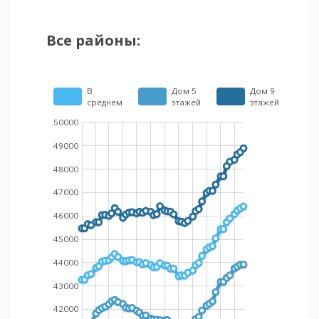
Все районы:
В
Дом 5
Дом 9
среднем
этажей
этажей
50000
49000
48000
47000
46000
45000
44000
43000
42000