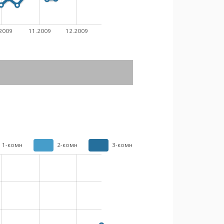
2009
11.2009
12.2009
1-комн
2-комн
3-комн