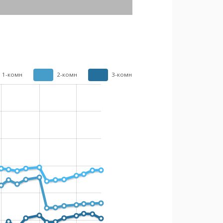
1-комн
2-комн
3-комн