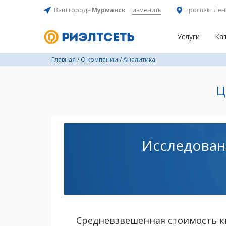
Ваш город -
Мурманск
изменить
проспект Лен
Услуги
Ка
Главная
/
О компании
/
Аналитика
Ц
Исследован
Средневзвешенная стоимость к