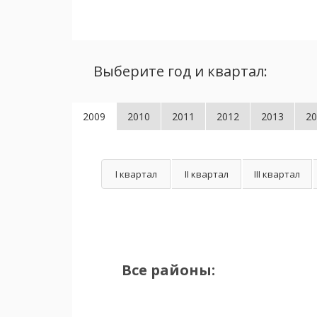
Выберите год и квартал:
2009
2010
2011
2012
2013
20
I квартал
II квартал
III квартал
Все районы: