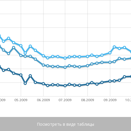
009
05.2009
06.2009
07.2009
08.2009
09.2009
10.
Посмотреть в виде таблицы