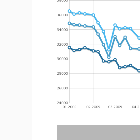
38000
36000
34000
32000
30000
28000
26000
24000
01.2009
02.2009
03.2009
04.2