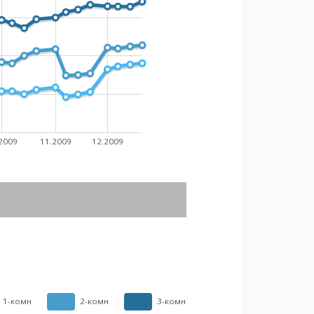
2009
11.2009
12.2009
1-комн
2-комн
3-комн