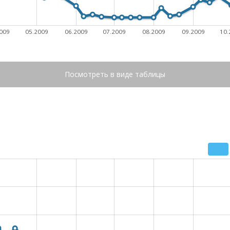
009
05.2009
06.2009
07.2009
08.2009
09.2009
10.
Посмотреть в виде таблицы