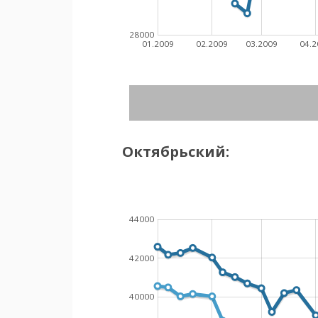
28000
01.2009
02.2009
03.2009
04.2
Октябрьский:
44000
42000
40000