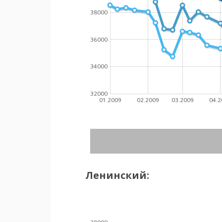
38000
36000
34000
32000
01.2009
02.2009
03.2009
04.2
Ленинский: