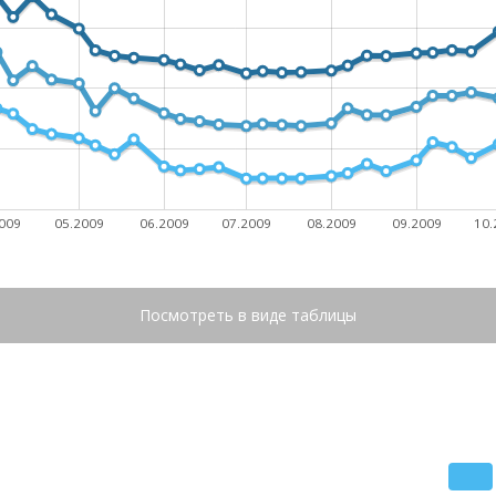
009
05.2009
06.2009
07.2009
08.2009
09.2009
10.
Посмотреть в виде таблицы