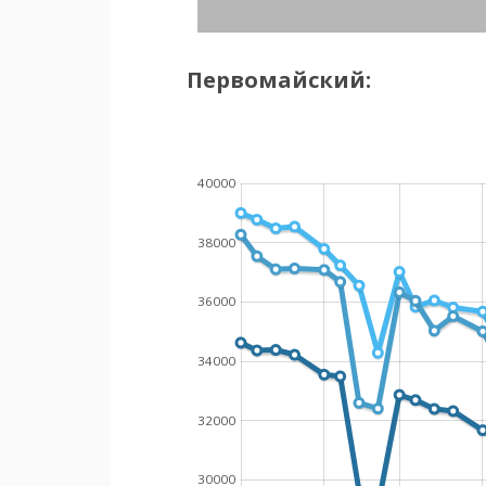
Первомайский:
40000
38000
36000
34000
32000
30000