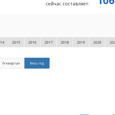
106
сейчас составляет:
14
2015
2016
2017
2018
2019
2020
20
IV квартал
Весь год