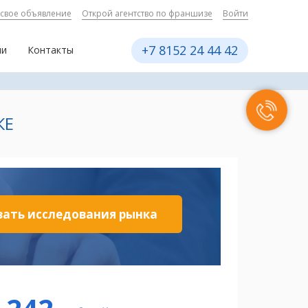
 свое объявление
Открой агентство по франшизе
Войти
+7 8152 24 44 42
ии
Контакты
КЕ
зать исследования рынка