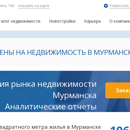
ина, 16А
показать на карте
Разместить
талог недвижимости
Новостройки
Карьера
О компан
ЕНЫ НА НЕДВИЖИМОСТЬ В МУРМАНС
ия рынка недвижимости
Зака
Мурманска
Аналитические отчеты
вадратного метра жилья в Мурманске