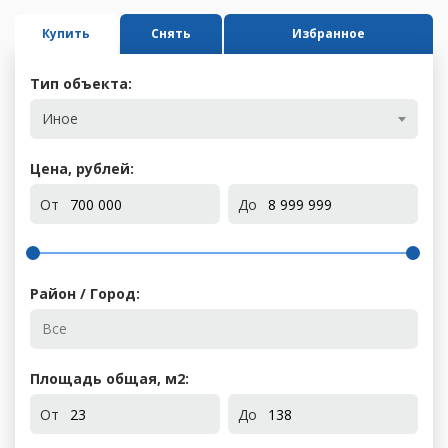
Купить
Снять
Избранное
Тип объекта:
Иное
Цена, рублей:
От
До
Район / Город:
Площадь общая, м
2
:
От
До