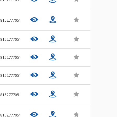
78152777051
78152777051
78152777051
78152777051
78152777051
78152777051