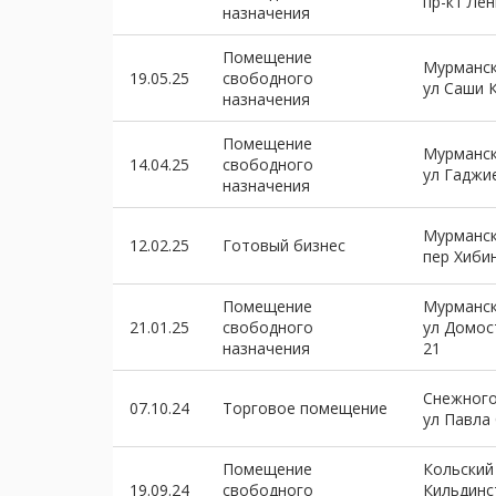
пр-кт Лен
назначения
Помещение
Мурманск
19.05.25
свободного
ул Саши 
назначения
Помещение
Мурманск
14.04.25
свободного
ул Гаджи
назначения
Мурманск
12.02.25
Готовый бизнес
пер Хиби
Помещение
Мурманск
21.01.25
свободного
ул Домос
назначения
21
Снежного
07.10.24
Торговое помещение
ул Павла
Помещение
Кольский
19.09.24
свободного
Кильдинс