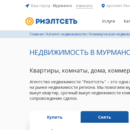
Ваш город -
Мурманск
изменить
проспект Лен
Услуги
Ка
Главная
/
Каталог недвижимости
/
Коммерческая недвиж
НЕДВИЖИМОСТЬ В МУРМАНС
Квартиры, комнаты, дома, комме
Агентство недвижимости "Риэлтсеть" – это одна
на рынке недвижимости региона. Мы помогаем му
выкуп квартир, срочный выкуп недвижимости ком
сопровождению сделок.
Купить
Снять