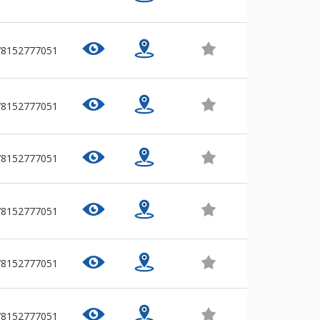
78152777051
78152777051
78152777051
78152777051
78152777051
78152777051