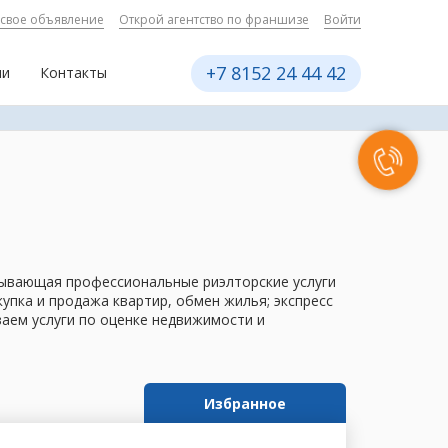
 свое объявление
Открой агентство по франшизе
Войти
+7 8152 24 44 42
ии
Контакты
азывающая профессиональные риэлторские услуги
пка и продажа квартир, обмен жилья; экспресс
ваем услуги по оценке недвижимости и
Избранное