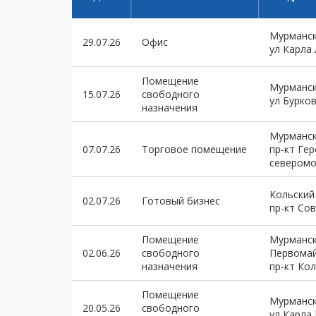
Мурманск
29.07.26
Офис
ул Карла
Помещение
Мурманск
15.07.26
свободного
ул Бурко
назначения
Мурманск
07.07.26
Торговое помещение
пр-кт Гер
северомо
Кольский
02.07.26
Готовый бизнес
пр-кт Сов
Помещение
Мурманск
02.06.26
свободного
Первомай
назначения
пр-кт Кол
Помещение
Мурманск
20.05.26
свободного
ул Карла