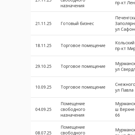
пр-кт Ле
назначения
Печенгск
21.11.25
Готовый бизнес
Заполяр
ул Сафон
Кольский
18.11.25
Торговое помещение
пр-кт Ми
Мурманск
29.10.25
Торговое помещение
ул Сверд
Снежного
10.09.25
Торговое помещение
ул Павла
Помещение
Мурманск
04.09.25
свободного
ш Верхне
назначения
66
Помещение
Мурманск
08.07.25
свободного