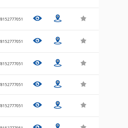
78152777051
78152777051
78152777051
78152777051
78152777051
78152777051