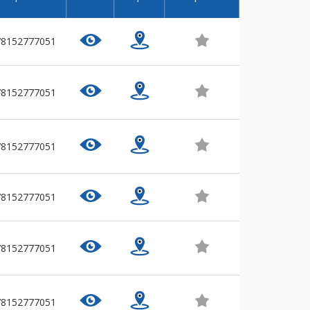
78152777051
78152777051
78152777051
78152777051
78152777051
78152777051