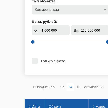
Тип объекта:
Коммерческая
Цена, рублей:
От
До
Только с фото
Выводить по:
12
24
48
объявлений
Дата
Объект
Адрес