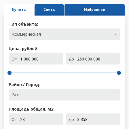
Купить
Снять
Избранное
Тип объекта:
Коммерческая
Цена, рублей:
От
До
Район / Город:
Площадь общая, м
2
:
От
До