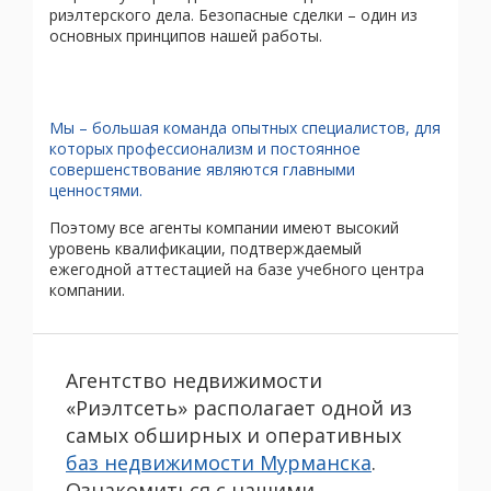
риэлтерского дела. Безопасные сделки – один из
основных принципов нашей работы.
Мы – большая команда опытных специалистов, для
которых профессионализм и постоянное
совершенствование являются главными
ценностями.
Поэтому все агенты компании имеют высокий
уровень квалификации, подтверждаемый
ежегодной аттестацией на базе учебного центра
компании.
Агентство недвижимости
«Риэлтсеть» располагает одной из
самых обширных и оперативных
баз недвижимости Мурманска
.
Ознакомиться с нашими