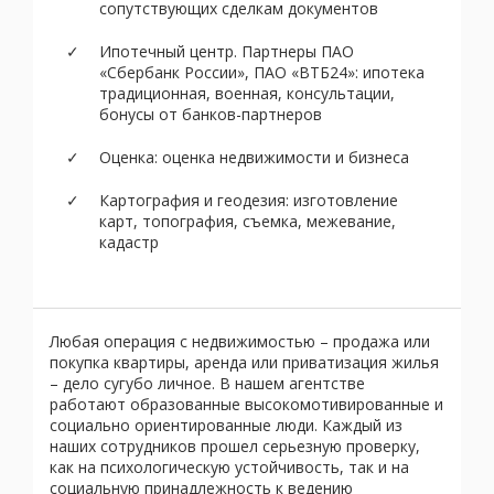
сопутствующих сделкам документов
Ипотечный центр. Партнеры ПАО
«Сбербанк России», ПАО «ВТБ24»: ипотека
традиционная, военная, консультации,
бонусы от банков-партнеров
Оценка: оценка недвижимости и бизнеса
Картография и геодезия: изготовление
карт, топография, съемка, межевание,
кадастр
Любая операция с недвижимостью – продажа или
покупка квартиры, аренда или приватизация жилья
– дело сугубо личное. В нашем агентстве
работают образованные высокомотивированные и
социально ориентированные люди. Каждый из
наших сотрудников прошел серьезную проверку,
как на психологическую устойчивость, так и на
социальную принадлежность к ведению