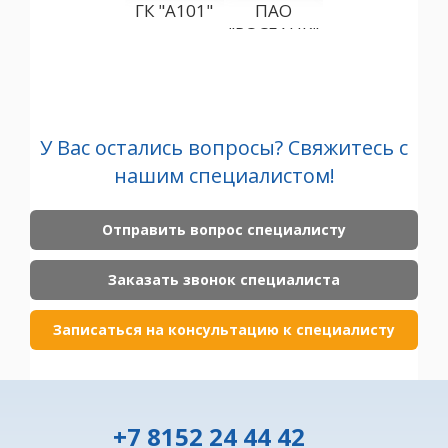
ГК "А101"
ПАО
"ГАЗПРОМБАН
"РОСБАНК"
(АО)
"С
У Вас остались вопросы? Свяжитесь с
нашим специалистом!
Отправить вопрос специалисту
Заказать звонок специалиста
Записаться на консультацию к специалисту
+7 8152 24 44 42