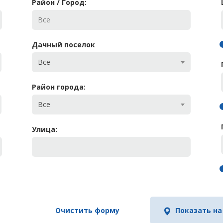
Район / Город:
Дачный поселок
Все
Район города:
Все
Улица:
Очистить форму
Показать на