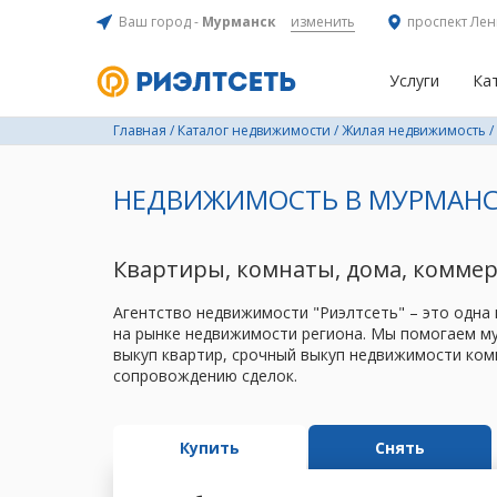
Ваш город -
Мурманск
изменить
проспект Лен
Услуги
Ка
Главная
/
Каталог недвижимости
/
Жилая недвижимость
/
НЕДВИЖИМОСТЬ В МУРМАНС
Квартиры, комнаты, дома, комме
Агентство недвижимости "Риэлтсеть" – это одна
на рынке недвижимости региона. Мы помогаем му
выкуп квартир, срочный выкуп недвижимости ком
сопровождению сделок.
Купить
Снять