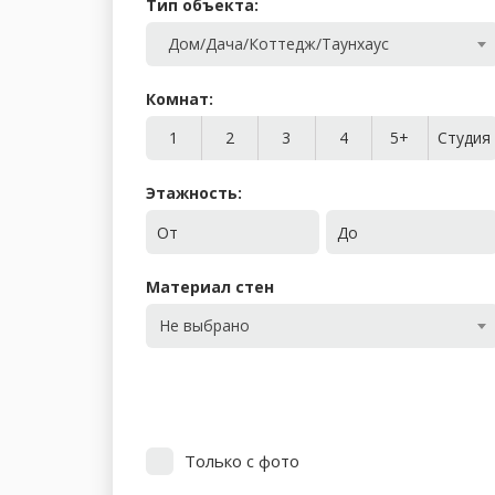
Тип объекта:
Дом/Дача/Коттедж/Таунхаус
Комнат:
1
2
3
4
5+
Студия
Этажность:
От
До
Материал стен
Не выбрано
Только с фото