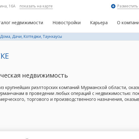
ина, 16А
показать на карте
Разместить
талог недвижимости
Новостройки
Карьера
О компан
Дома, Дачи, Коттеджи, Таунхаусы
КЕ
рческая недвижимость
 из крупнейших риэлторских компаний Мурманской области, ок
рманчанам в проведении любых операций с недвижимостью: поку
мерческого, торгового и производственного назначения, оказы