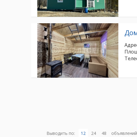
До
Адрес
Площ
Теле
Выводить по:
12
24
48
объявлений