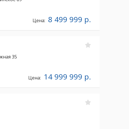
8 499 999 р.
Цена:
жная 35
14 999 999 р.
Цена: