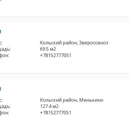
м
:
Кольский район, Зверосовхоз
адь:
69.5 м2
фон:
+78152777051
м
:
Кольский район, Минькино
адь:
127.4 м2
фон:
+78152777051