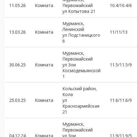
11.05.26
Комната
Первомайский
10.4/10.4/6
ул Копытова 21
Мурманск,
Ленинский
13.03.26
Комната
11/11/13
ул Подстаницкого
6
Мурманск,
Первомайский
30.06.25
Комната
ул Зои
11.5/11.5/9
Космодемьянской
1
Кольский район,
Кола
25.03.25
Комната
ул
11.6/11.6/9
Красноармейская
21
Мурманск,
Первомайский
04.12.24
Комната
ул Зои
11.9/11.9/5