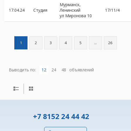
Мурманск,
17.04.24
Студия
Ленинский
17/11/4
ул Миронова 10
1
2
3
4
5
...
26
Выводить по:
12
24
48
объявлений
+7 8152 24 44 42