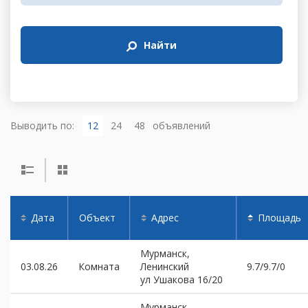
Найти
Выводить по:
12
24
48
объявлений
Дата
Объект
Адрес
Площадь
Мурманск,
03.08.26
Комната
Ленинский
9.7/9.7/0
ул Ушакова 16/20
Мурманск,