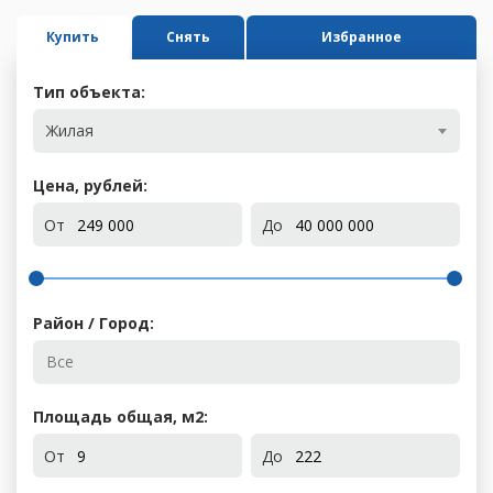
Купить
Снять
Избранное
Тип объекта:
Жилая
Цена, рублей:
От
До
Район / Город:
Площадь общая, м
2
:
От
До