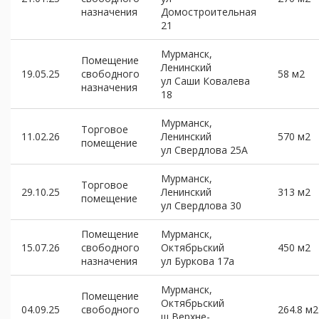
назначения
Домостроительная
21
Мурманск,
Помещение
Ленинский
19.05.25
свободного
58 м2
ул Саши Ковалева
назначения
18
Мурманск,
Торговое
11.02.26
Ленинский
570 м2
помещение
ул Свердлова 25А
Мурманск,
Торговое
29.10.25
Ленинский
313 м2
помещение
ул Свердлова 30
Помещение
Мурманск,
15.07.26
свободного
Октябрьский
450 м2
назначения
ул Буркова 17а
Мурманск,
Помещение
Октябрьский
04.09.25
свободного
264.8 м2
ш Верхне-