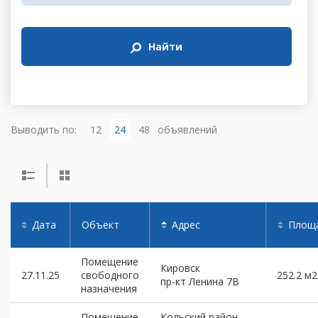
Найти
Выводить по:
12
24
48
объявлений
Дата
Объект
Адрес
Площ
Помещение
Кировск
27.11.25
свободного
252.2 м2
пр-кт Ленина 7В
назначения
Помещение
Кольский район,