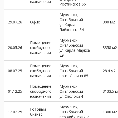
назначения
Ростинское 66
Мурманск,
Октябрьский
29.07.26
Офис
300 м2
ул Карла
Либкнехта 54
Мурманск,
Помещение
Октябрьский
20.05.26
свободного
3358 м2
ул Карла Маркса
назначения
29
Помещение
Мурманск,
08.07.25
свободного
Октябрьский
28.4 м2
назначения
пр-кт Ленина 85
Помещение
Мурманск,
01.12.25
свободного
Октябрьский
3133.5 м
назначения
ул Сполохи 4
Мурманск,
Готовый
12.02.25
Октябрьский
1300 м2
бизнес
пер Хибинский 7