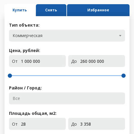
Купить
Снять
Избранное
Тип объекта:
Коммерческая
Цена, рублей:
От
До
Район / Город:
Площадь общая, м
2
:
От
До