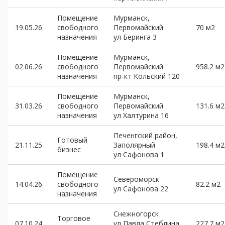
Помещение
Мурманск,
19.05.26
свободного
Первомайский
70 м2
назначения
ул Беринга 3
Помещение
Мурманск,
02.06.26
свободного
Первомайский
958.2 м2
назначения
пр-кт Кольский 120
Помещение
Мурманск,
31.03.26
свободного
Первомайский
131.6 м2
назначения
ул Халтурина 16
Печенгский район,
Готовый
21.11.25
Заполярный
198.4 м2
бизнес
ул Сафонова 1
Помещение
Североморск
14.04.26
свободного
82.2 м2
ул Сафонова 22
назначения
Снежногорск
Торговое
07.10.24
ул Павла Стеблина
227.7 м2