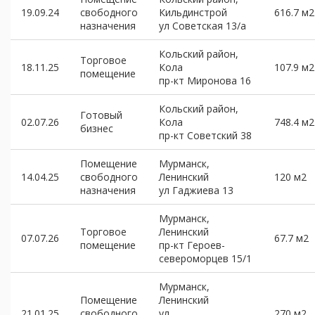
19.09.24
свободного
Кильдинстрой
616.7 м2
назначения
ул Советская 13/а
Кольский район,
Торговое
18.11.25
Кола
107.9 м2
помещение
пр-кт Миронова 16
Кольский район,
Готовый
02.07.26
Кола
748.4 м2
бизнес
пр-кт Советский 38
Помещение
Мурманск,
14.04.25
свободного
Ленинский
120 м2
назначения
ул Гаджиева 13
Мурманск,
Торговое
Ленинский
07.07.26
67.7 м2
помещение
пр-кт Героев-
североморцев 15/1
Мурманск,
Помещение
Ленинский
21.01.25
свободного
ул
270 м2