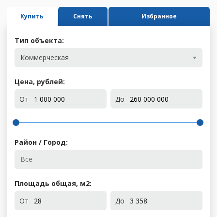
Купить
Снять
Избранное
Тип объекта:
Коммерческая
Цена, рублей:
От
До
Район / Город:
Площадь общая, м
2
:
От
До