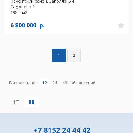
Печенгский район, Заполярный
Сафонова 1
198.4 м2
6 800 000
р.
1
2
Выводить по:
12
24
48
объявлений
+7 8152 24 44 42