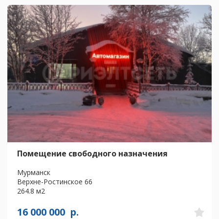
Помещение свободного назначения
Мурманск
Верхне-Ростинское 66
264.8 м2
16 000 000
р.