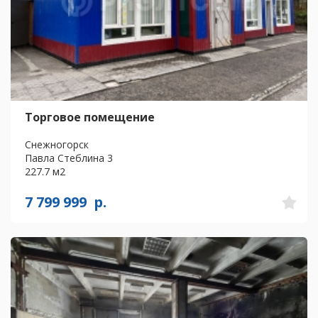
Торговое помещение
Снежногорск
Павла Стеблина 3
227.7 м2
7 799 999
р.