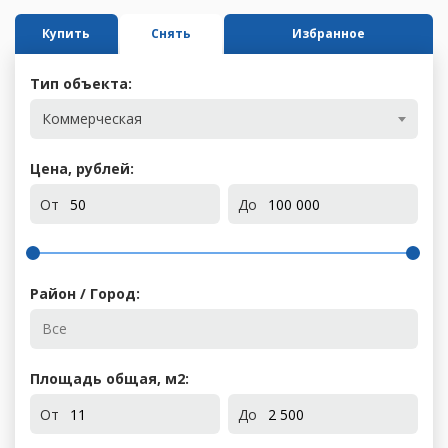
Купить
Снять
Избранное
Тип объекта:
Коммерческая
Цена, рублей:
От
До
Район / Город:
Площадь общая, м
2
:
От
До