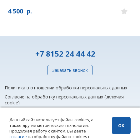
4 500
р.
+7 8152 24 44 42
Заказать звонок
Политика в отношении обработки персональных данных
Согласие на обработку персональных данных (включая
cookie)
Данный сайт использует файлы cookies, а
также другие метрические технологии.
ОК
info@rieltnet.ru
Продолжая работу с сайтом, Вы даете
© 2005 - 2026 ООО Агентство недвижимости «Риэлт» Мурманск, ул.
согласие
на обработку файлов-cookies в