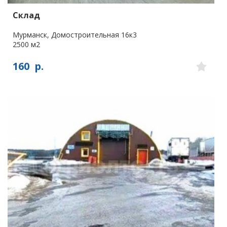
Склад
Мурманск, Домостроительная 16к3
2500 м2
160
р.