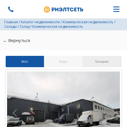
Главная
/
Каталог недвижимости
/
Коммерческая недвижимость
/
Склады
/
Склад
/
Коммерческая недвижимость
← Вернуться
Фото
Видео
Панорама