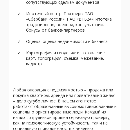
сопутствующих сделкам документов
Ипотечный центр. Партнеры ПАО
«Сбербанк России», ПАО «ВТБ24»: ипотека
традиционная, военная, консультации,
бонусы от банков-партнеров
Оценка: оценка недвижимости и бизнеса
Картография и геодезия: изготовление
карт, топография, съемка, межевание,
кадастр
Любая операция с недвижимостью – продажа или
покупка квартиры, аренда или приватизация жилья
– дело сугубо личное. В нашем агентстве
работают образованные высокомотивированные и
социально ориентированные люди. Каждый из
наших сотрудников прошел серьезную проверку,
как на психологическую устойчивость, так и на
социальную принадлежность к ведению