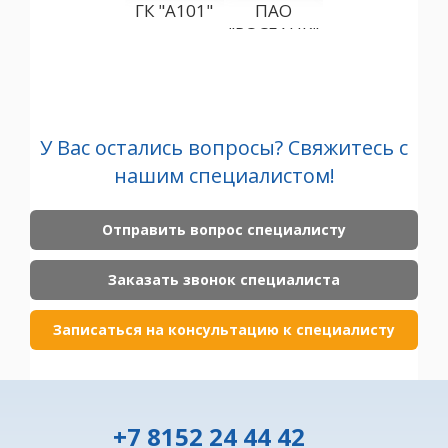
ГК "А101"
ПАО
"ГАЗПРОМБАН
"РОСБАНК"
(АО)
"С
У Вас остались вопросы? Свяжитесь с
нашим специалистом!
Отправить вопрос специалисту
Заказать звонок специалиста
Записаться на консультацию к специалисту
+7 8152 24 44 42