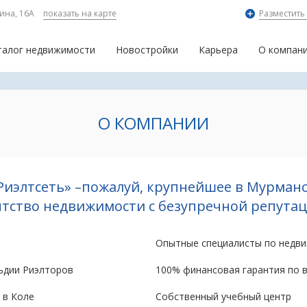
ина, 16А
показать на карте
Разместить
талог недвижимости
Новостройки
Карьера
О компан
О КОМПАНИИ
Риэлтсеть» –пожалуй, крупнейшее в Мурманс
нтство недвижимости с безупречной репутац
Опытные специалисты по недв
ьдии Риэлторов
100% финансовая гарантия по 
 в Коле
Собственный учебный центр