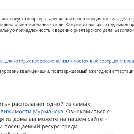
или покупка квартиры, аренда или приватизация жилья – дело с
льно ориентированные люди. Каждый из наших сотрудников про
иальную принадлежность к ведению риэлтерского дела. Безопасн
в, для которых профессионализм и постоянное совершенствова
 уровень квалификации, подтверждаемый ежегодной аттестацие
ть» располагает одной из самых
движимости Мурманска
. Ознакомиться с
 из дома вы можете на нашем сайте –
 и посещаемый ресурс среди
и области.