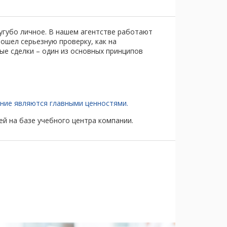
угубо личное. В нашем агентстве работают
шел серьезную проверку, как на
ые сделки – один из основных принципов
ние являются главными ценностями.
й на базе учебного центра компании.