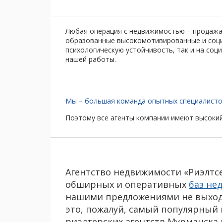
Любая операция с недвижимостью – продажа 
образованные высокомотивированные и социа
психологическую устойчивость, так и на соц
нашей работы.
Мы – большая команда опытных специалисто
Поэтому все агенты компании имеют высокий
Агентство недвижимости «Риэлтсе
обширных и оперативных
баз не
нашими предложениями не выходя
это, пожалуй, самый популярный
риэлтерских агентств Мурманска 