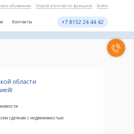
 свое объявление
Открой агентство по франшизе
Войти
+7 8152 24 44 42
ии
Контакты
кой области
ией!
ижимости
всем сделкам с недвижимостью