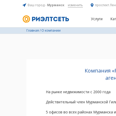
Ваш город -
Мурманск
изменить
проспект Лен
Услуги
Ка
Главная
/
О компании
Компания «
аге
На рынке недвижимости с 2000 года
Действительный член Мурманской Гил
5 офисов во всех районах Мурманска и