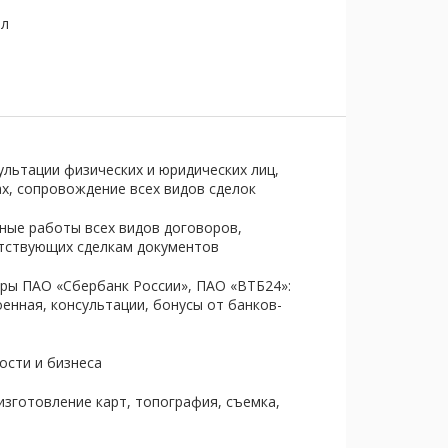
ел
ультации физических и юридических лиц,
ах, сопровождение всех видов сделок
тные работы всех видов договоров,
утствующих сделкам документов
ры ПАО «Сбербанк России», ПАО «ВТБ24»:
енная, консультации, бонусы от банков-
ости и бизнеса
изготовление карт, топография, съемка,