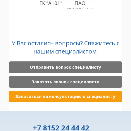
ГК "А101"
ПАО
"ГАЗПРОМБАН
"РОСБАНК"
(АО)
"С
У Вас остались вопросы? Свяжитесь с
нашим специалистом!
Отправить вопрос специалисту
Заказать звонок специалиста
Записаться на консультацию к специалисту
+7 8152 24 44 42