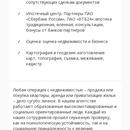
сопутствующих сделкам документов
Ипотечный центр. Партнеры ПАО
«Сбербанк России», ПАО «ВТБ24»: ипотека
традиционная, военная, консультации,
бонусы от банков-партнеров
Оценка: оценка недвижимости и бизнеса
Картография и геодезия: изготовление
карт, топография, съемка, межевание,
кадастр
Любая операция с недвижимостью – продажа или
покупка квартиры, аренда или приватизация жилья
– дело сугубо личное. В нашем агентстве
работают образованные высокомотивированные и
социально ориентированные люди. Каждый из
наших сотрудников прошел серьезную проверку,
как на психологическую устойчивость, так и на
социальную принадлежность к ведению