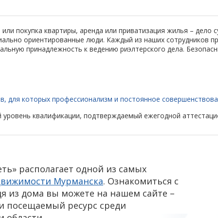
или покупка квартиры, аренда или приватизация жилья – дело с
льно ориентированные люди. Каждый из наших сотрудников про
иальную принадлежность к ведению риэлтерского дела. Безопасн
в, для которых профессионализм и постоянное совершенствова
 уровень квалификации, подтверждаемый ежегодной аттестацие
ть» располагает одной из самых
движимости Мурманска
. Ознакомиться с
 из дома вы можете на нашем сайте –
 и посещаемый ресурс среди
и области.