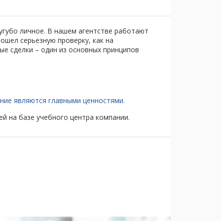
угубо личное. В нашем агентстве работают
шел серьезную проверку, как на
ые сделки – один из основных принципов
ние являются главными ценностями.
й на базе учебного центра компании.