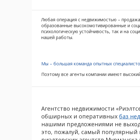
Любая операция с недвижимостью – продажа 
образованные высокомотивированные и социа
психологическую устойчивость, так и на соц
нашей работы.
Мы – большая команда опытных специалисто
Поэтому все агенты компании имеют высокий
Агентство недвижимости «Риэлтсе
обширных и оперативных
баз не
нашими предложениями не выходя
это, пожалуй, самый популярный
риэлтерских агентств Мурманска 