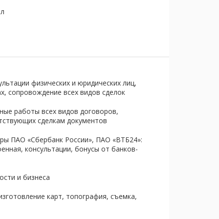
ел
ультации физических и юридических лиц,
ах, сопровождение всех видов сделок
тные работы всех видов договоров,
утствующих сделкам документов
ры ПАО «Сбербанк России», ПАО «ВТБ24»:
енная, консультации, бонусы от банков-
ости и бизнеса
изготовление карт, топография, съемка,