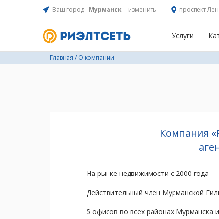
Ваш город -
Мурманск
изменить
проспект Лен
Услуги
Ка
Главная
/
О компании
Компания «
аге
На рынке недвижимости с 2000 года
Действительный член Мурманской Гил
5 офисов во всех районах Мурманска и