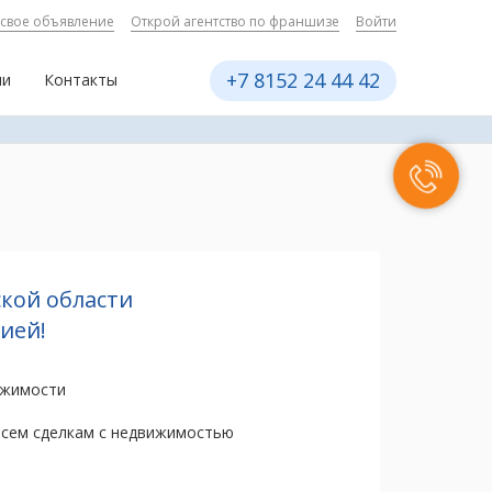
 свое объявление
Открой агентство по франшизе
Войти
+7 8152 24 44 42
ии
Контакты
кой области
ией!
ижимости
всем сделкам с недвижимостью