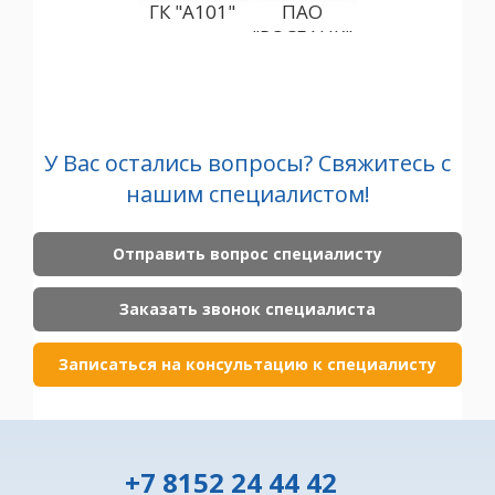
ГК "А101"
ПАО
"ГАЗПРОМБАН
"РОСБАНК"
(АО)
"С
У Вас остались вопросы? Свяжитесь с
нашим специалистом!
Отправить вопрос специалисту
Заказать звонок специалиста
Записаться на консультацию к специалисту
+7 8152 24 44 42