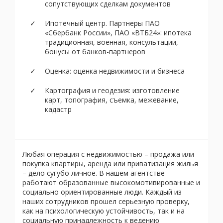
сопутствующих сделкам документов
Ипотечный центр. Партнеры ПАО
«Сбербанк России», ПАО «ВТБ24»: ипотека
традиционная, военная, консультации,
бонусы от банков-партнеров
Оценка: оценка недвижимости и бизнеса
Картография и геодезия: изготовление
карт, топография, съемка, межевание,
кадастр
Любая операция с недвижимостью – продажа или
покупка квартиры, аренда или приватизация жилья
– дело сугубо личное. В нашем агентстве
работают образованные высокомотивированные и
социально ориентированные люди. Каждый из
наших сотрудников прошел серьезную проверку,
как на психологическую устойчивость, так и на
социальную принадлежность к ведению