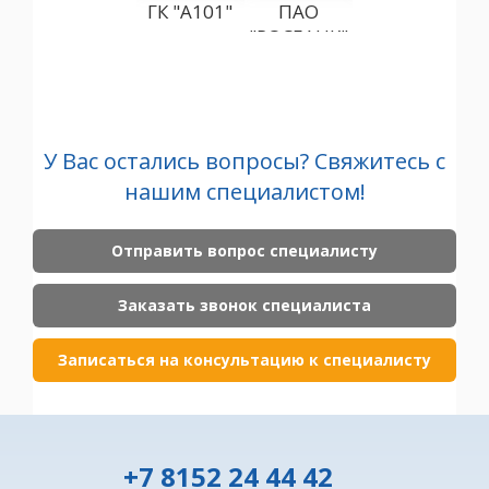
ГК "А101"
ПАО
"ГАЗПРОМБАН
"РОСБАНК"
(АО)
"С
У Вас остались вопросы? Свяжитесь с
нашим специалистом!
Отправить вопрос специалисту
Заказать звонок специалиста
Записаться на консультацию к специалисту
+7 8152 24 44 42