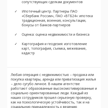
сопутствующих сделкам документов
Ипотечный центр. Партнеры ПАО
«Сбербанк России», ПАО «ВТБ24»: ипотека
традиционная, военная, консультации,
бонусы от банков-партнеров
Оценка: оценка недвижимости и бизнеса
Картография и геодезия: изготовление
карт, топография, съемка, межевание,
кадастр
Любая операция с недвижимостью – продажа или
покупка квартиры, аренда или приватизация жилья
– дело сугубо личное. В нашем агентстве
работают образованные высокомотивированные и
социально ориентированные люди. Каждый из
наших сотрудников прошел серьезную проверку,
как на психологическую устойчивость, так и на
социальную принадлежность к ведению