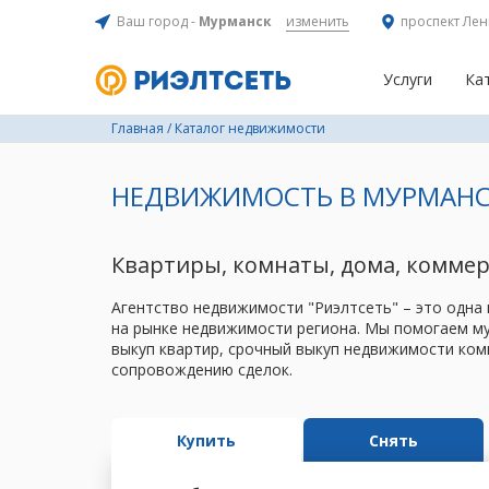
Ваш город -
Мурманск
изменить
проспект Лен
Услуги
Ка
Главная
/
Каталог недвижимости
НЕДВИЖИМОСТЬ В МУРМАНС
Квартиры, комнаты, дома, комме
Агентство недвижимости "Риэлтсеть" – это одна
на рынке недвижимости региона. Мы помогаем му
выкуп квартир, срочный выкуп недвижимости ком
сопровождению сделок.
Купить
Снять