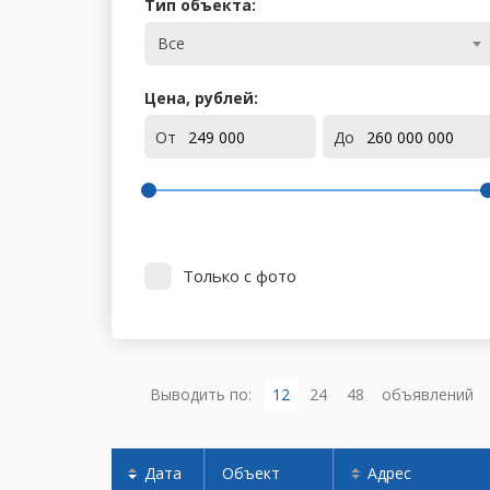
Тип объекта:
Все
Цена, рублей:
От
До
Только с фото
Выводить по:
12
24
48
объявлений
Дата
Объект
Адрес