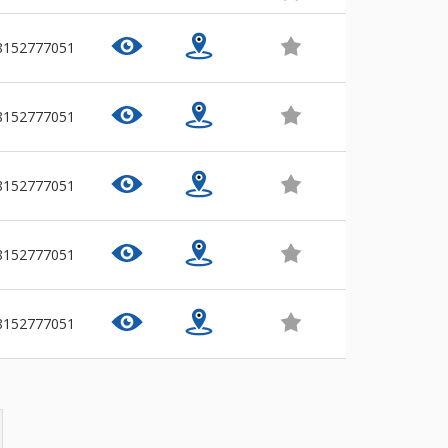
8152777051
8152777051
8152777051
8152777051
8152777051