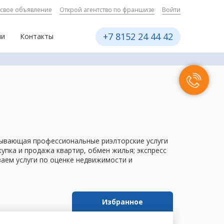
 свое объявление
Открой агентство по франшизе
Войти
+7 8152 24 44 42
ии
Контакты
азывающая профессиональные риэлторские услуги
пка и продажа квартир, обмен жилья; экспресс
ваем услуги по оценке недвижимости и
Избранное