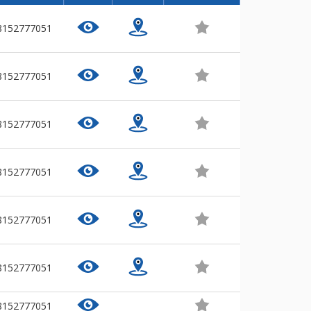
8152777051
8152777051
8152777051
8152777051
8152777051
8152777051
8152777051