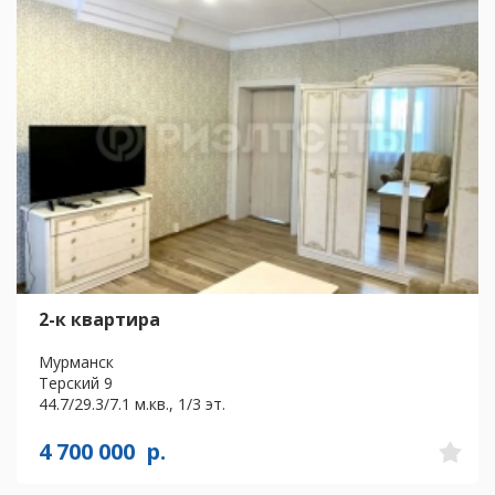
2-к квартира
Мурманск
Терский 9
44.7/29.3/7.1 м.кв., 1/3 эт.
4 700 000
р.