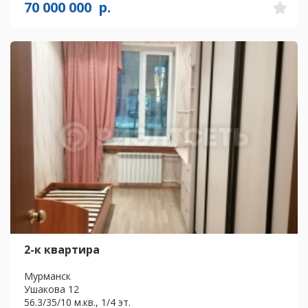
70 000 000
р.
2-к квартира
Мурманск
Ушакова 12
56.3/35/10 м.кв., 1/4 эт.