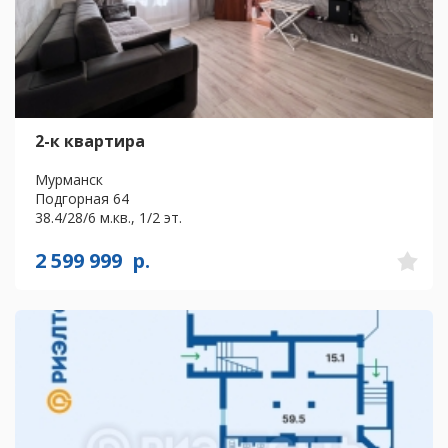
2-к квартира
Мурманск
Подгорная 64
38.4/28/6 м.кв., 1/2 эт.
2 599 999
р.