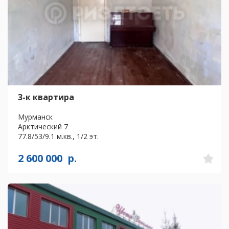
3-к квартира
Мурманск
Арктический 7
77.8/53/9.1 м.кв., 1/2 эт.
2 600 000
р.