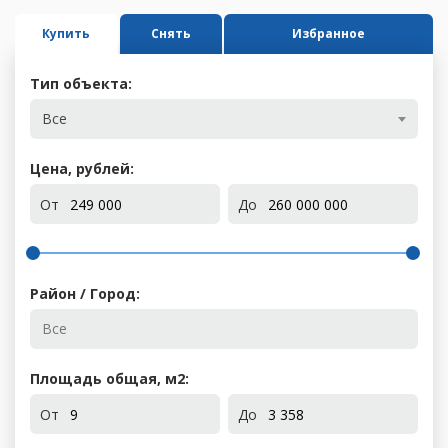
Купить
Снять
Избранное
Тип объекта:
Все
Цена, рублей:
От
До
Район / Город:
Площадь общая, м
2
:
От
До