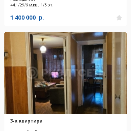
44.1/29/6 м.кв., 1/5 эт.
1 400 000
р.
3-к квартира