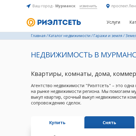
Ваш город -
Мурманск
изменить
проспект Лен
Услуги
Ка
Главная
/
Каталог недвижимости
/
Гаражи и земля
/
Земел
НЕДВИЖИМОСТЬ В МУРМАНС
Квартиры, комнаты, дома, комме
Агентство недвижимости "Риэлтсеть" – это одна
на рынке недвижимости региона. Мы помогаем му
выкуп квартир, срочный выкуп недвижимости ком
сопровождению сделок.
Купить
Снять