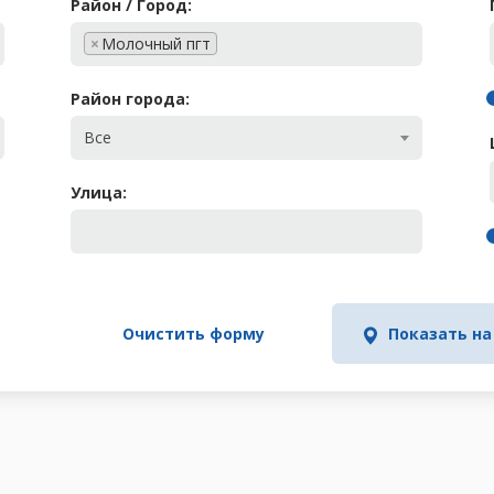
Район / Город:
×
Молочный пгт
Район города:
Все
Улица:
Очистить форму
Показать на