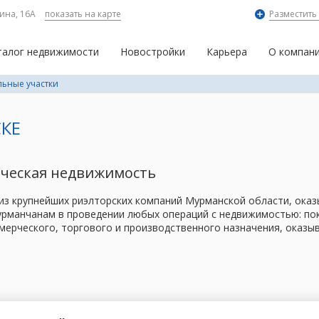
ина, 16А
показать на карте
Разместить
талог недвижимости
Новостройки
Карьера
О компан
ьные участки
КЕ
рческая недвижимость
 из крупнейших риэлторских компаний Мурманской области, ок
рманчанам в проведении любых операций с недвижимостью: поку
мерческого, торгового и производственного назначения, оказы