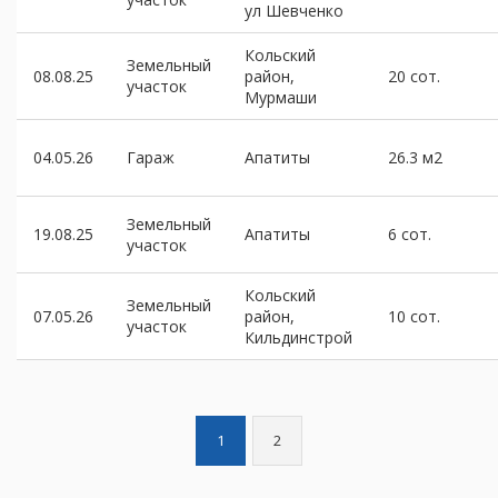
ул Шевченко
Кольский
Земельный
08.08.25
район,
20 сот.
участок
Мурмаши
04.05.26
Гараж
Апатиты
26.3 м2
Земельный
19.08.25
Апатиты
6 сот.
участок
Кольский
Земельный
07.05.26
район,
10 сот.
участок
Кильдинстрой
1
2