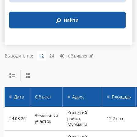
Найти
Выводить по:
12
24
48
объявлений
Дата
Объект
Адрес
Площадь
Кольский
Земельный
24.03.26
район,
15.7 сот.
участок
Мурмаши
Кольский