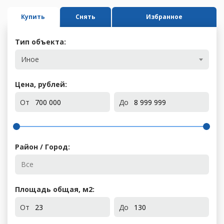
Купить
Снять
Избранное
Тип объекта:
Иное
Цена, рублей:
От
До
Район / Город:
Площадь общая, м
2
:
От
До