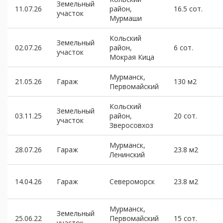
Земельный
11.07.26
район,
16.5 сот.
участок
Мурмаши
Кольский
Земельный
02.07.26
район,
6 сот.
участок
Мокрая Кица
Мурманск,
21.05.26
Гараж
130 м2
Первомайский
Кольский
Земельный
03.11.25
район,
20 сот.
участок
Зверосовхоз
Мурманск,
28.07.26
Гараж
23.8 м2
Ленинский
14.04.26
Гараж
Североморск
23.8 м2
Мурманск,
Земельный
25.06.22
Первомайский
15 сот.
участок