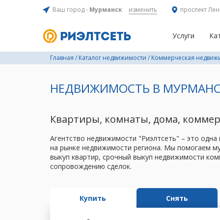
Ваш город -
Мурманск
изменить
проспект Лен
Услуги
Ка
Главная
/
Каталог недвижимости
/
Коммерческая недвиж
НЕДВИЖИМОСТЬ В МУРМАНС
Квартиры, комнаты, дома, комме
Агентство недвижимости "Риэлтсеть" – это одна
на рынке недвижимости региона. Мы помогаем му
выкуп квартир, срочный выкуп недвижимости ком
сопровождению сделок.
Купить
Снять