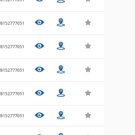
78152777051
78152777051
78152777051
78152777051
78152777051