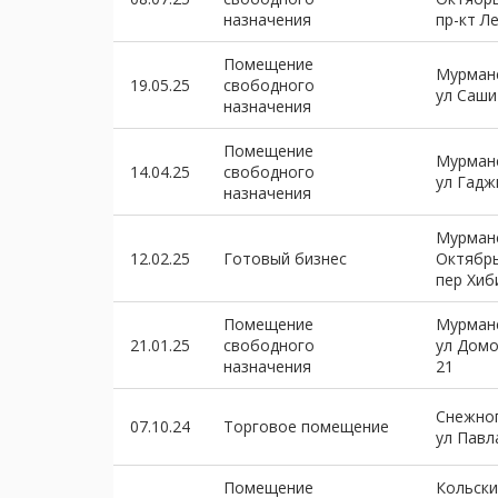
назначения
пр-кт Л
Помещение
Мурманс
19.05.25
свободного
ул Саши
назначения
Помещение
Мурманс
14.04.25
свободного
ул Гадж
назначения
Мурманс
12.02.25
Готовый бизнес
Октябр
пер Хиб
Помещение
Мурманс
21.01.25
свободного
ул Дом
назначения
21
Снежно
07.10.24
Торговое помещение
ул Павл
Помещение
Кольски