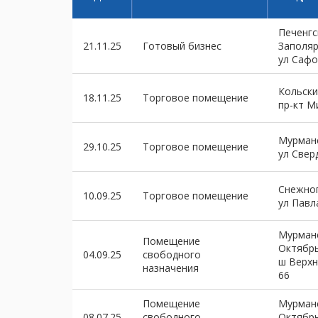
Печенгс
21.11.25
Готовый бизнес
Заполя
ул Сафо
Кольски
18.11.25
Торговое помещение
пр-кт М
Мурманс
29.10.25
Торговое помещение
ул Свер
Снежно
10.09.25
Торговое помещение
ул Павл
Мурманс
Помещение
Октябр
04.09.25
свободного
ш Верхн
назначения
66
Помещение
Мурманс
08.07.25
свободного
Октябр