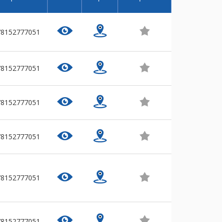
78152777051
78152777051
78152777051
78152777051
78152777051
78152777051