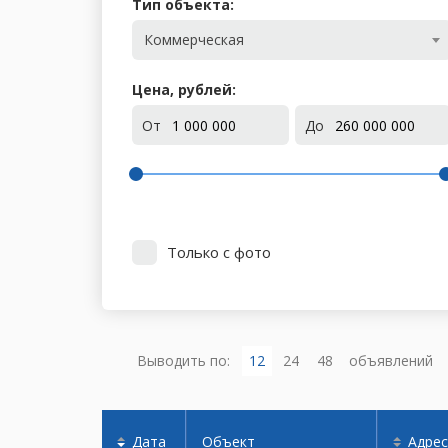
Тип объекта:
Коммерческая
Цена, рублей:
От
До
Только с фото
Выводить по:
12
24
48
объявлений
Дата
Объект
Адрес