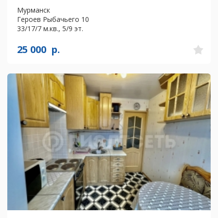
Мурманск
Героев Рыбачьего 10
33/17/7 м.кв., 5/9 эт.
25 000
р.