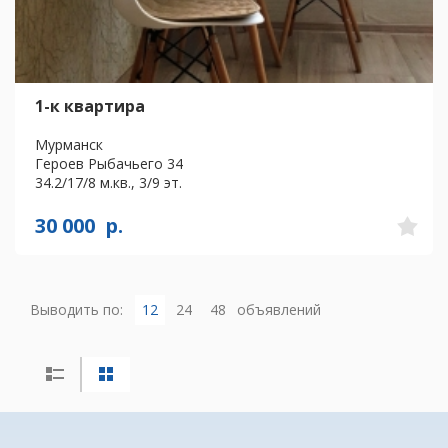
1-к квартира
Мурманск
Героев Рыбачьего 34
34.2/17/8 м.кв., 3/9 эт.
30 000
р.
Выводить по:
12
24
48
объявлений