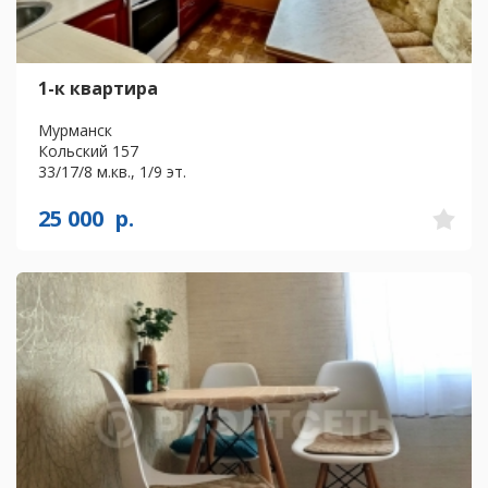
1-к квартира
Мурманск
Кольский 157
33/17/8 м.кв., 1/9 эт.
25 000
р.