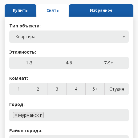
Купить
Снять
Избранное
Тип объекта:
Квартира
Этажность:
1-3
4-6
7-9+
Комнат:
1
2
3
4
5+
Студия
Город:
×
Мурманск г
Район города: