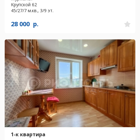
Крупской 62
45/27/7 м.кв., 3/9 эт.
28 000
р.
1-к квартира