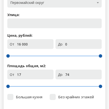
Первомайский округ
Улица:
Цена, рублей:
От
До
Площадь общая, м
2
:
От
До
Большая кухня
Без крайних этажей