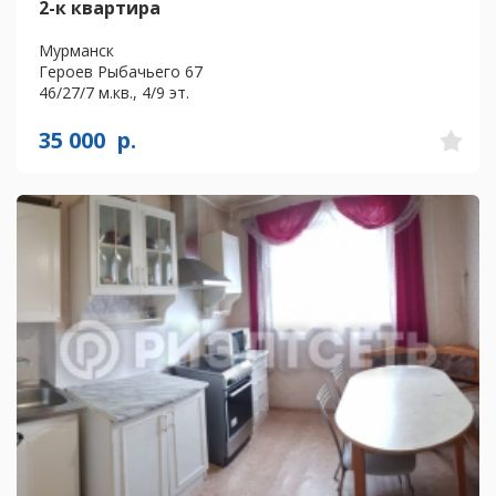
2-к квартира
Мурманск
Героев Рыбачьего 67
46/27/7 м.кв., 4/9 эт.
35 000
р.