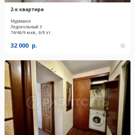
2-к квартира
Мурманск
Ледокольный 3
74/46/9 м.кв., 6/9 эт.
32 000
р.