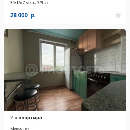
30/16/7 м.кв., 3/9 эт.
28 000
р.
2-к квартира
Мурманск