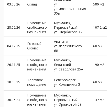
03.03.26
Склад
ул
580 м2
Домостроительная
30а
Помещение
Мурманск,
28.02.26
свободного
Первомайский
107.2 м2
назначения
ул Щербакова 12
Апатиты
Готовый
04.12.25
ул Дзержинского
60 м2
бизнес
66
Помещение
Мурманск,
26.11.25
свободного
Ленинский
190 м2
назначения
ул Свердлова 25А
Торговое
Североморск
30.06.25
60 м2
помещение
ул Колышкина 5
Помещение
Мурманск,
30.05.24
свободного
Первомайский
147 м2
назначения
ул Орликовой 59