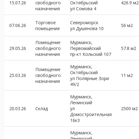
15.07.26
свободного
Октябрьский
426.9 м2
назначения
ул Сомова 4
Торговое
Североморск
07.06.26
56 м2
помещение
ул Душенова 10
Помещение
Мурманск,
29.05.26
свободного
Первомайский
57.8 м2
назначения
пр-кт Кольский 107
Мурманск,
Помещение
Октябрьский
25.03.26
свободного
11 м2
ул Полярные Зори
назначения
49/2
Мурманск,
Ленинский
20.03.26
Склад
ул
2500 м2
Домостроительная
16к3
Мурманск,
Ленинский