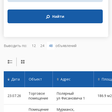
Найти
Выводить по:
12
24
48
объявлений
Дата
Объект
Адрес
Площ
Торговое
Полярный
23.07.26
186.9 м2
помещение
ул Фисановича 1
Помещение
Мурманск,