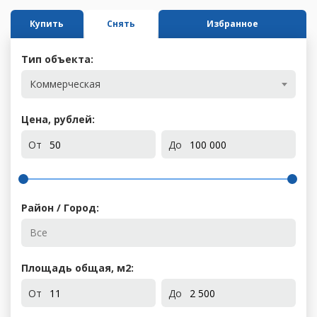
Купить
Снять
Избранное
Тип объекта:
Коммерческая
Цена, рублей:
От
До
Район / Город:
Площадь общая, м
2
:
От
До