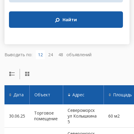
Найти
Выводить по:
12
24
48
объявлений
Дата
Объект
Адрес
Площадь
Североморск
Торговое
30.06.25
ул Колышкина
60 м2
помещение
5
Североморск