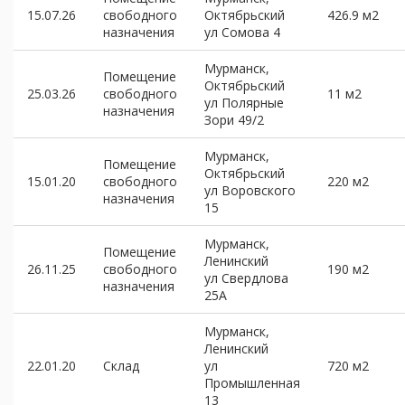
15.07.26
свободного
Октябрьский
426.9 м2
назначения
ул Сомова 4
Мурманск,
Помещение
Октябрьский
25.03.26
свободного
11 м2
ул Полярные
назначения
Зори 49/2
Мурманск,
Помещение
Октябрьский
15.01.20
свободного
220 м2
ул Воровского
назначения
15
Мурманск,
Помещение
Ленинский
26.11.25
свободного
190 м2
ул Свердлова
назначения
25А
Мурманск,
Ленинский
22.01.20
Склад
ул
720 м2
Промышленная
13