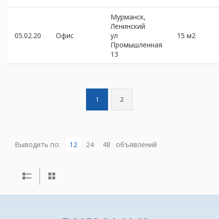
Мурманск,
Ленинский
05.02.20
Офис
ул
15 м2
Промышленная
13
1
2
Выводить по:
12
24
48
объявлений