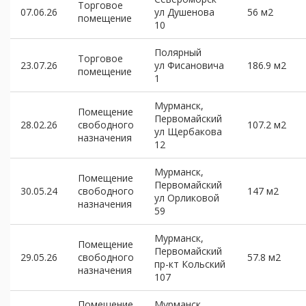
Торговое
07.06.26
ул Душенова
56 м2
помещение
10
Полярный
Торговое
23.07.26
ул Фисановича
186.9 м2
помещение
1
Мурманск,
Помещение
Первомайский
28.02.26
свободного
107.2 м2
ул Щербакова
назначения
12
Мурманск,
Помещение
Первомайский
30.05.24
свободного
147 м2
ул Орликовой
назначения
59
Мурманск,
Помещение
Первомайский
29.05.26
свободного
57.8 м2
пр-кт Кольский
назначения
107
Помещение
Мурманск,