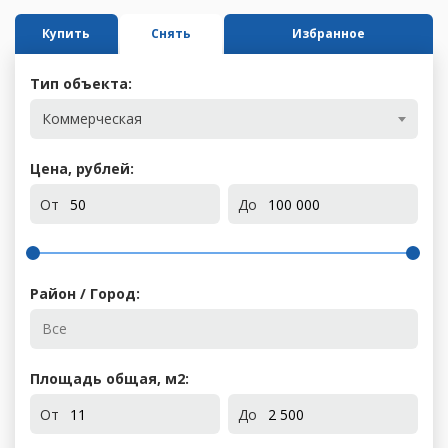
Купить
Снять
Избранное
Тип объекта:
Коммерческая
Цена, рублей:
От
До
Район / Город:
Площадь общая, м
2
:
От
До