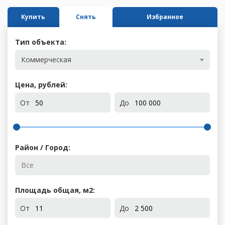
Купить
Снять
Избранное
Тип объекта:
Коммерческая
Цена, рублей:
От
До
Район / Город:
Площадь общая, м
2
:
От
До