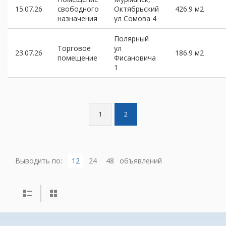
15.07.26
свободного
Октябрьский
426.9 м2
назначения
ул Сомова 4
Полярный
Торговое
ул
23.07.26
186.9 м2
помещение
Фисановича
1
1
2
Выводить по:
12
24
48
объявлений