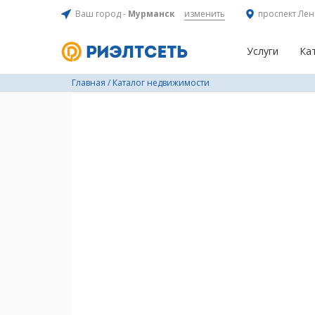
Ваш город -
Мурманск
изменить
проспект Лен
Услуги
Ка
Главная
/
Каталог недвижимости