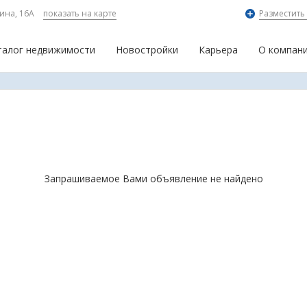
ина, 16А
показать на карте
Разместить
талог недвижимости
Новостройки
Карьера
О компан
Запрашиваемое Вами объявление не найдено