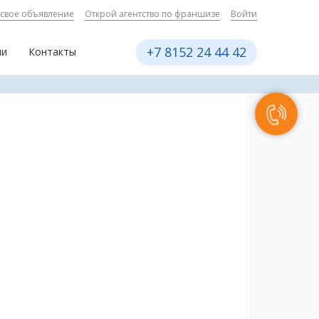
 свое объявление
Открой агентство по франшизе
Войти
+7 8152 24 44 42
ии
Контакты