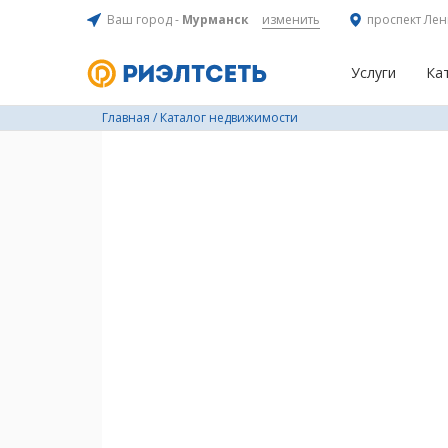
Ваш город -
Мурманск
изменить
проспект Лен
Услуги
Ка
Главная
/
Каталог недвижимости