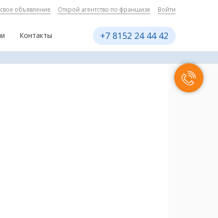
 свое объявление
Открой агентство по франшизе
Войти
+7 8152 24 44 42
ии
Контакты