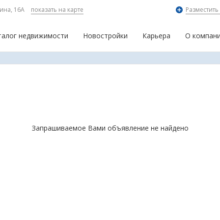
ина, 16А
показать на карте
Разместить
талог недвижимости
Новостройки
Карьера
О компан
Запрашиваемое Вами объявление не найдено