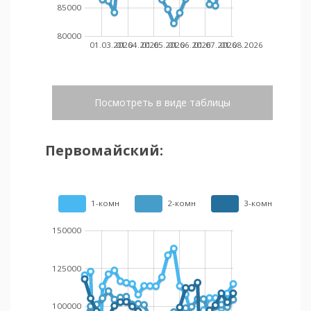
85000
80000
01.03.2026
01.04.2026
01.05.2026
01.06.2026
01.07.2026
01.08.2026
Посмотреть в виде таблицы
Первомайский:
1-комн
2-комн
3-комн
150000
125000
100000