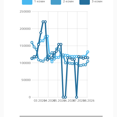
1-комн
2-комн
3-комн
250000
200000
150000
100000
50000
0
03.2026
04.2026
05.2026
06.2026
07.2026
08.2026