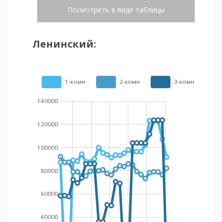
Посмотреть в виде таблицы
Ленинский:
1-комн
2-комн
3-комн
140000
120000
100000
80000
60000
40000