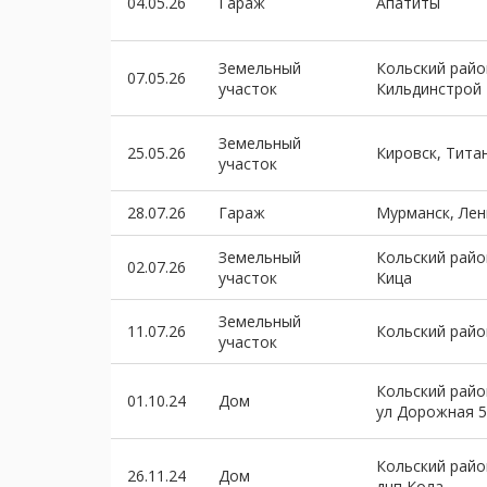
04.05.26
Гараж
Апатиты
Земельный
Кольский райо
07.05.26
участок
Кильдинстрой
Земельный
25.05.26
Кировск, Тита
участок
28.07.26
Гараж
Мурманск, Лен
Земельный
Кольский райо
02.07.26
участок
Кица
Земельный
11.07.26
Кольский рай
участок
Кольский райо
01.10.24
Дом
ул Дорожная 
Кольский райо
26.11.24
Дом
днп Кола