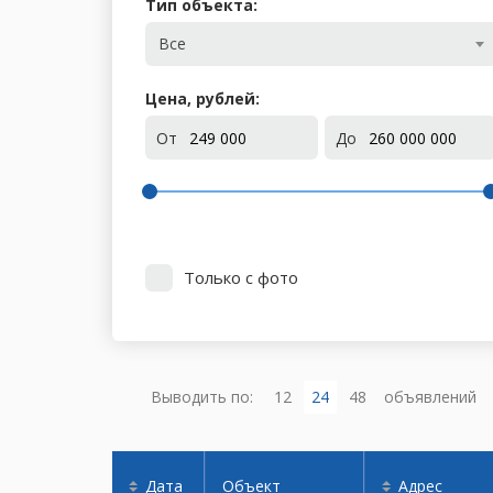
Тип объекта:
Все
Цена, рублей:
От
До
Только с фото
Выводить по:
12
24
48
объявлений
Дата
Объект
Адрес