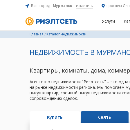
Ваш город -
Мурманск
изменить
проспект Лен
Услуги
Ка
Главная
/
Каталог недвижимости
НЕДВИЖИМОСТЬ В МУРМАНС
Квартиры, комнаты, дома, комме
Агентство недвижимости "Риэлтсеть" – это одна
на рынке недвижимости региона. Мы помогаем му
выкуп квартир, срочный выкуп недвижимости ком
сопровождению сделок.
Купить
Снять