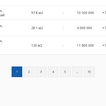
н,
97.8 м2
-
10 500 000
+
кий
н,
28.1 м2
-
4 000 000
+
н,
120 м2
-
11 800 000
+
е
1
2
3
4
5
...
15