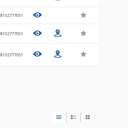
78152777051
78152777051
78152777051