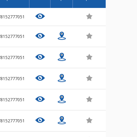
78152777051
78152777051
78152777051
78152777051
78152777051
78152777051