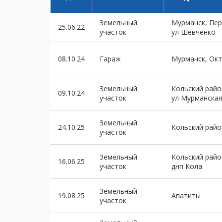
Земельный
Мурманск, Пе
25.06.22
участок
ул Шевченко
08.10.24
Гараж
Мурманск, Ок
Земельный
Кольский райо
09.10.24
участок
ул Мурманска
Земельный
24.10.25
Кольский райо
участок
Земельный
Кольский райо
16.06.25
участок
днп Кола
Земельный
19.08.25
Апатиты
участок