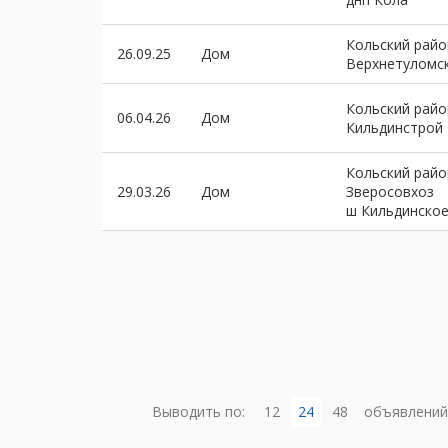
Кольский райо
26.09.25
Дом
Верхнетуломс
Кольский райо
06.04.26
Дом
Кильдинстрой
Кольский райо
29.03.26
Дом
Зверосовхоз
ш Кильдинско
Выводить по:
12
24
48
объявлений