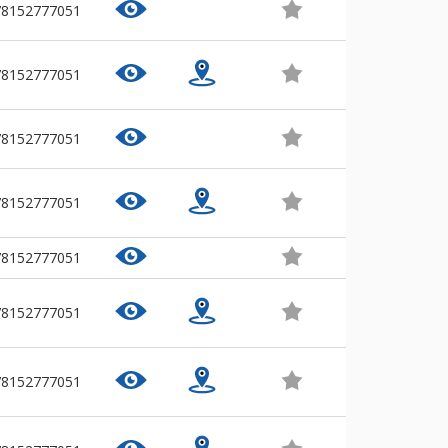
78152777051
78152777051
78152777051
78152777051
78152777051
78152777051
78152777051