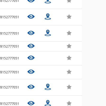
78152777051
78152777051
78152777051
78152777051
78152777051
78152777051
78152777051
78152777051