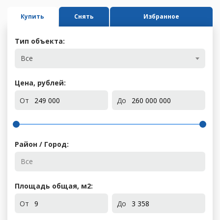
Купить
Снять
Избранное
Тип объекта:
Все
Цена, рублей:
От
До
Район / Город:
Площадь общая, м
2
:
От
До