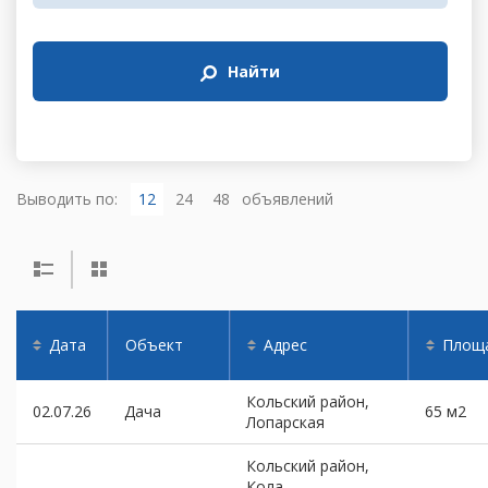
Найти
Выводить по:
12
24
48
объявлений
Дата
Объект
Адрес
Площ
Кольский район,
02.07.26
Дача
65 м2
Лопарская
Кольский район,
Кола