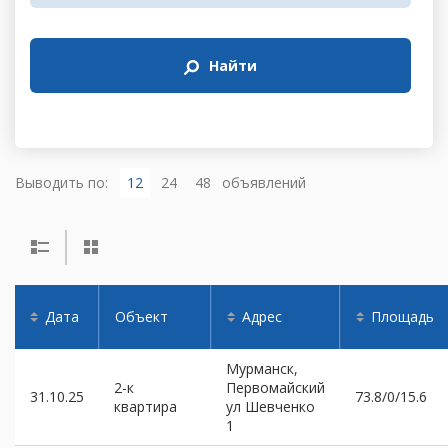
Найти
Выводить по:
12
24
48
объявлений
Дата
Объект
Адрес
Площадь
Мурманск,
2-к
Первомайский
31.10.25
73.8/0/15.6
квартира
ул Шевченко
1