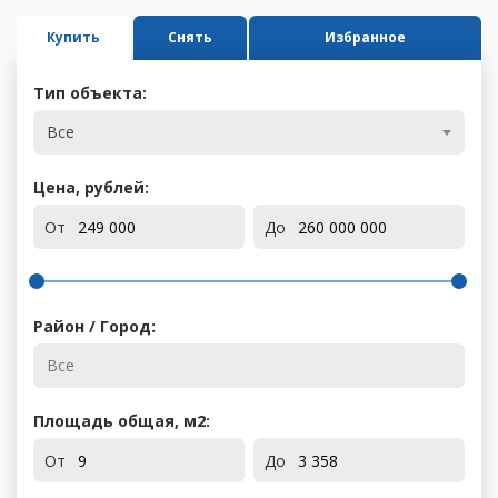
Купить
Снять
Избранное
Тип объекта:
Все
Цена, рублей:
От
До
Район / Город:
Площадь общая, м
2
:
От
До