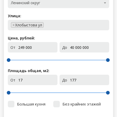
Ленинский округ
Улица:
×
Хлобыстова ул
Цена, рублей:
От
До
Площадь общая, м
2
:
От
До
Большая кухня
Без крайних этажей