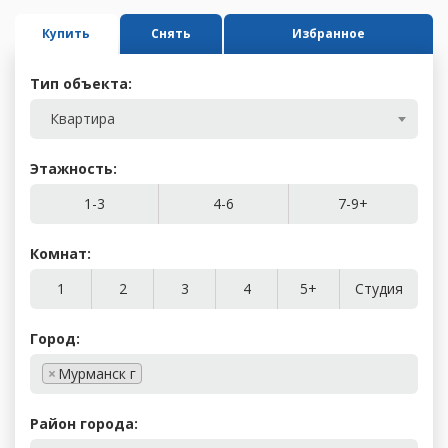
Купить
Снять
Избранное
Тип объекта:
Квартира
Этажность:
1-3
4-6
7-9+
Комнат:
1
2
3
4
5+
Студия
Город:
×
Мурманск г
Район города: