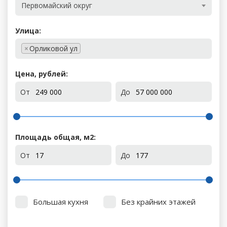
Первомайский округ
Улица:
×
Орликовой ул
Цена, рублей:
От
До
Площадь общая, м
2
:
От
До
Большая кухня
Без крайних этажей