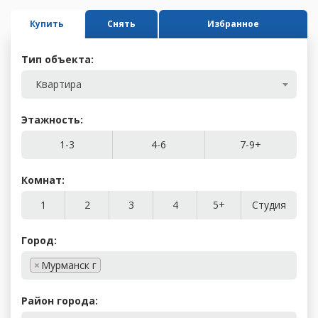
Купить
Снять
Избранное
Тип объекта:
Квартира
Этажность:
1-3
4-6
7-9+
Комнат:
1
2
3
4
5+
Студия
Город:
×
Мурманск г
Район города: