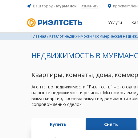
Ваш город -
Мурманск
изменить
проспект Лен
Услуги
Ка
Главная
/
Каталог недвижимости
/
Коммерческая недвиж
НЕДВИЖИМОСТЬ В МУРМАНС
Квартиры, комнаты, дома, комме
Агентство недвижимости "Риэлтсеть" – это одна
на рынке недвижимости региона. Мы помогаем му
выкуп квартир, срочный выкуп недвижимости ком
сопровождению сделок.
Купить
Снять