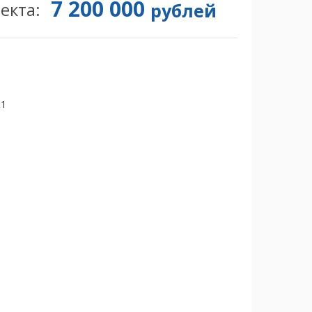
7 200 000
екта:
рублей
51