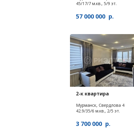
45/17/7 м.кв., 5/9 эт.
57 000 000
р.
2-к квартира
Мурманск, Свердлова 4
42.9/35/6 м.кв., 2/5 эт.
3 700 000
р.