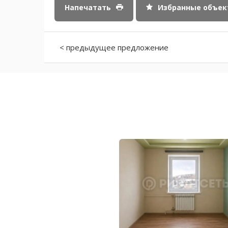
Напечатать
Избранные объе
< предыдущее предложение