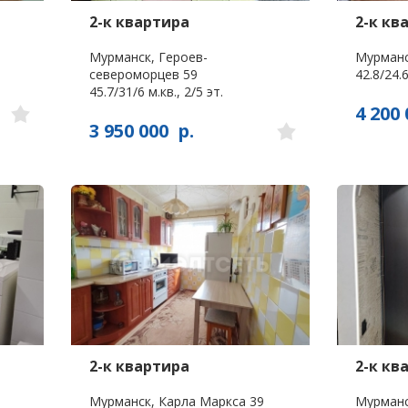
2-к квартира
2-к кв
Мурманск, Героев-
Мурманс
североморцев 59
42.8/24.6
45.7/31/6 м.кв., 2/5 эт.
4 200 
3 950 000
р.
2-к квартира
2-к кв
Мурманск, Карла Маркса 39
Мурманс