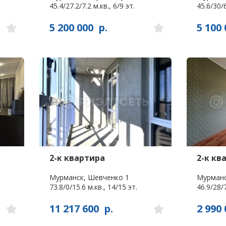
45.4/27.2/7.2 м.кв., 6/9 эт.
45.6/30/6
5 200 000
р.
5 100 
2-к квартира
2-к кв
Мурманск, Шевченко 1
Мурманс
73.8/0/15.6 м.кв., 14/15 эт.
46.9/28/7
11 217 600
р.
2 990 