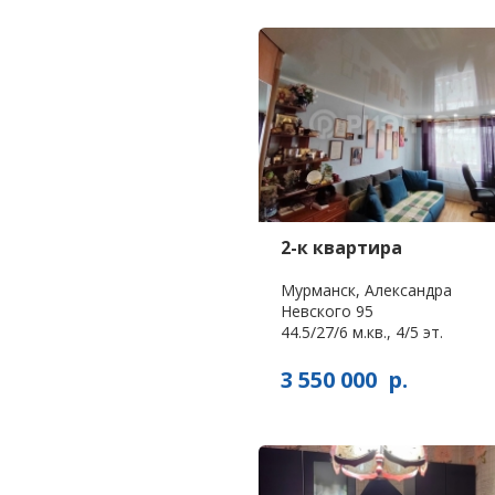
2-к квартира
Мурманск, Александра
Невского 95
44.5/27/6 м.кв., 4/5 эт.
3 550 000
р.