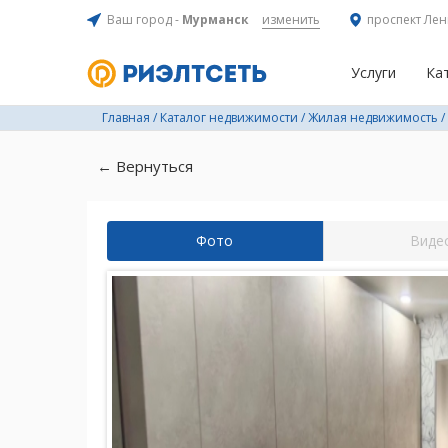
Ваш город -
Мурманск
изменить
проспект Лен
Услуги
Ка
Главная
/
Каталог недвижимости
/
Жилая недвижимость
/
← Вернуться
Фото
Виде