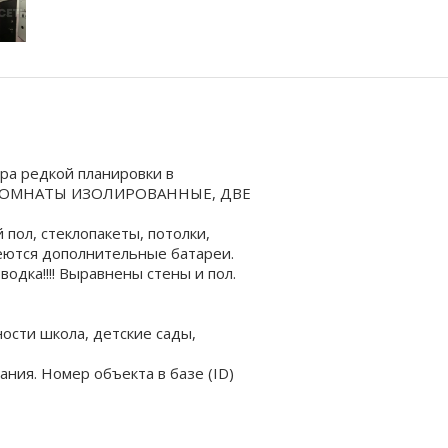
ра редкой планировки в
, КОМНАТЫ ИЗОЛИРОВАННЫЕ, ДВЕ
 пол, стеклопакеты, потолки,
меются дополнительные батареи.
одка!!!! Выравнены стены и пол.
ости школа, детские сады,
ия. Номер объекта в базе (ID)