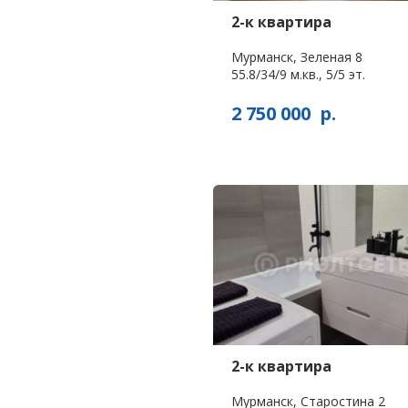
2-к квартира
Мурманск, Зеленая 8
55.8/34/9 м.кв., 5/5 эт.
2 750 000
р.
2-к квартира
Мурманск, Старостина 2