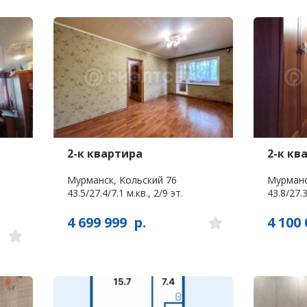
2-к квартира
2-к кв
Мурманск, Кольский 76
Мурманс
43.5/27.4/7.1 м.кв., 2/9 эт.
43.8/27.3
4 699 999
р.
4 100 