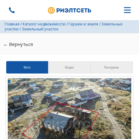
Главная
/
Каталог недвижимости
/
Гаражи и земля
/
Земельные
участки
/
Земельный участок
← Вернуться
Фото
Видео
Панорама