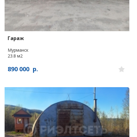
Гараж
Мурманск
23.8 м2
890 000
р.