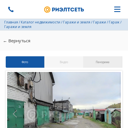
Главная
/
Каталог недвижимости
/
Гаражи и земля
/
Гаражи
/
Гараж
/
Гаражи и земля
← Вернуться
Фото
Видео
Панорама