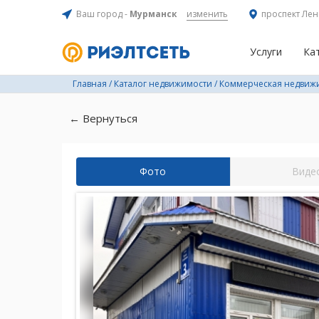
Ваш город -
Мурманск
изменить
проспект Лен
Услуги
Ка
Главная
/
Каталог недвижимости
/
Коммерческая недвиж
← Вернуться
Фото
Виде