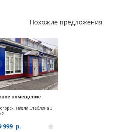
Похожие предложения
овое помещение
огорск, Павла Стеблина 3
м2
9 999
р.