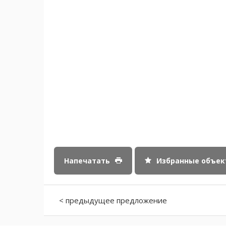
Напечатать
Избранные объе
< предыдущее предложение