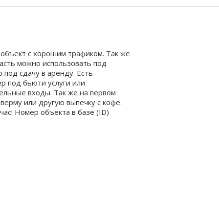
 объект с хорошим трафиком. Так же
Часть можно использовать под
о под сдачу в аренду. Есть
р под бьюти услуги или
ельные входы. Так же на первом
верму или другую выпечку с кофе.
ас! Номер объекта в базе (ID)