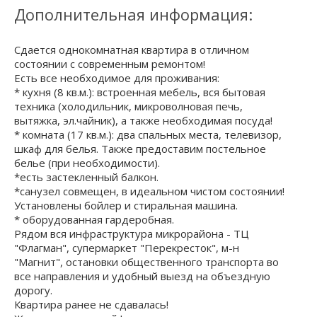
Дополнительная информация:
Сдается однокомнатная квартира в отличном
состоянии с современным ремонтом!
Есть все необходимое для проживания:
* кухня (8 кв.м.): встроенная мебель, вся бытовая
техника (холодильник, микроволновая печь,
вытяжка, эл.чайник), а также необходимая посуда!
* комната (17 кв.м.): два спальных места, телевизор,
шкаф для белья. Также предоставим постельное
белье (при необходимости).
*есть застекленный балкон.
*санузел совмещен, в идеальном чистом состоянии!
Установлены бойлер и стиральная машина.
* оборудованная гардеробная.
Рядом вся инфраструктура микрорайона - ТЦ
"Флагман", супермаркет "Перекресток", м-н
"Магнит", остановки общественного транспорта во
все направления и удобный выезд на объездную
дорогу.
Квартира ранее не сдавалась!