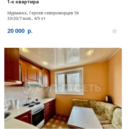
1-к квартира
Мурманск, Героев-североморцев 56
33/20/7 м.кв., 4/5 эт.
20 000
р.