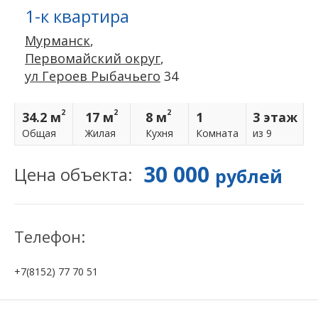
1-к квартира
Мурманск
,
Первомайский округ
,
ул Героев Рыбачьего
34
2
2
2
34.2 м
17 м
8 м
1
3 этаж
Общая
Жилая
Кухня
Комнатa
из 9
30 000
Цена объекта:
рублей
Телефон:
+7(8152) 77 70 51