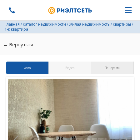
Главная
/
Каталог недвижимости
/
Жилая недвижимость
/
Квартиры
/
1-к квартира
← Вернуться
Фото
Видео
Панорама