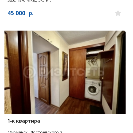
30.6/18/6 м.кв., 5/5 эт.
45 000
р.
1-к квартира
Мурманск, Достоевского 2