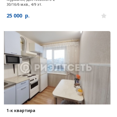
30/16/6 м.кв., 4/9 эт.
25 000
р.
1-к квартира