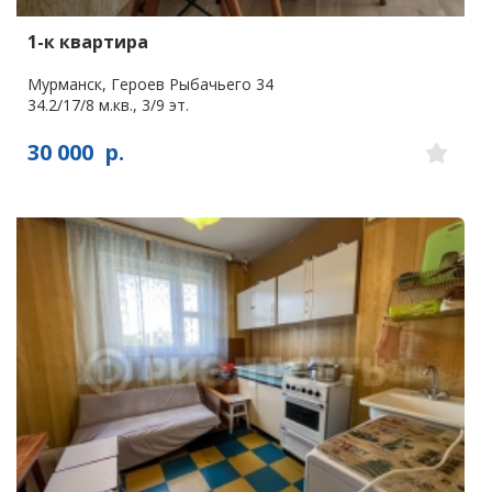
1-к квартира
Мурманск, Героев Рыбачьего 34
34.2/17/8 м.кв., 3/9 эт.
30 000
р.