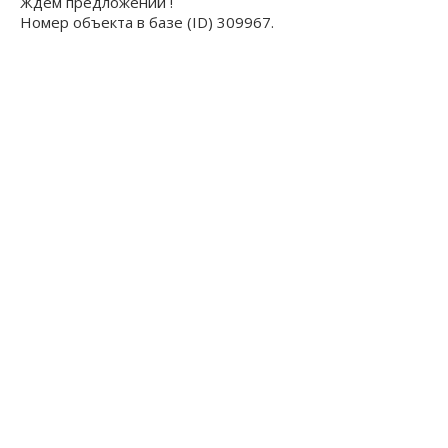
Ждем предложений !
Номер объекта в базе (ID) 309967.