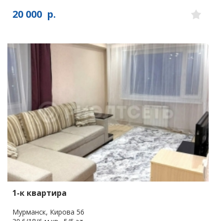
20 000
р.
1-к квартира
Мурманск, Кирова 56