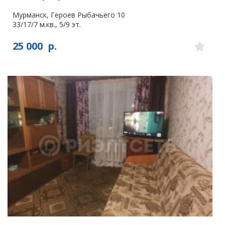
Мурманск, Героев Рыбачьего 10
33/17/7 м.кв., 5/9 эт.
25 000
р.