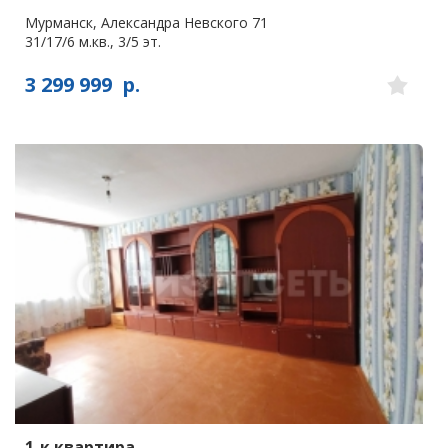
Мурманск, Александра Невского 71
31/17/6 м.кв., 3/5 эт.
3 299 999
р.
1-к квартира