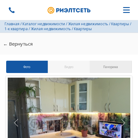
Главная
/
Каталог недвижимости
/
Жилая недвижимость
/
Квартиры
/
1-к квартира
/
Жилая недвижимость
/
Квартиры
← Вернуться
Фото
Видео
Панорама