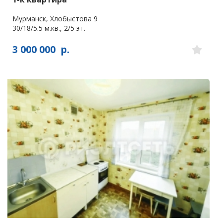
Мурманск, Хлобыстова 9
30/18/5.5 м.кв., 2/5 эт.
3 000 000
р.