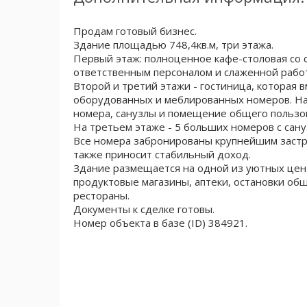
Продам готовый бизнес.
Здание площадью 748,4кв.м, три этажа.
Первый этаж: полноценное кафе-столовая со
ответственным персоналом и слаженной рабо
Второй и третий этажи - гостиница, которая 
оборудованных и меблированных номеров. На
номера, санузлы и помещение общего пользо
На третьем этаже - 5 больших номеров с сану
Все номера забронированы крупнейшим застр
также приносит стабильный доход.
Здание размещается на одной из уютных цент
продуктовые магазины, аптеки, остановки общ
рестораны.
Документы к сделке готовы.
Номер объекта в базе (ID) 384921.