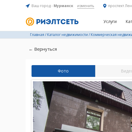
Ваш город -
Мурманск
изменить
проспект Лен
Услуги
Ка
Главная
/
Каталог недвижимости
/
Коммерческая недвиж
← Вернуться
Фото
Виде