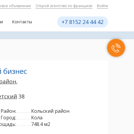
 свое объявление
Открой агентство по франшизе
Войти
+7 8152 24 44 42
ии
Контакты
 бизнес
 район
,
етский
38
Район:
Кольский район
Город:
Кола
ощадь:
748.4 м2