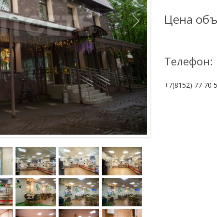
Цена объ
Телефон:
+7(8152) 77 70 