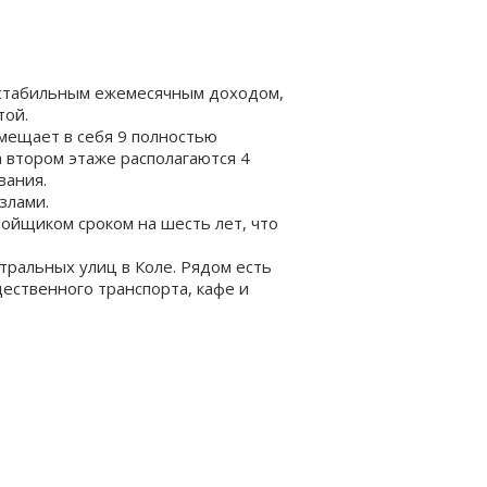
 стабильным ежемесячным доходом,
той.
вмещает в себя 9 полностью
 втором этаже располагаются 4
вания.
злами.
ойщиком сроком на шесть лет, что
ральных улиц в Коле. Рядом есть
ественного транспорта, кафе и