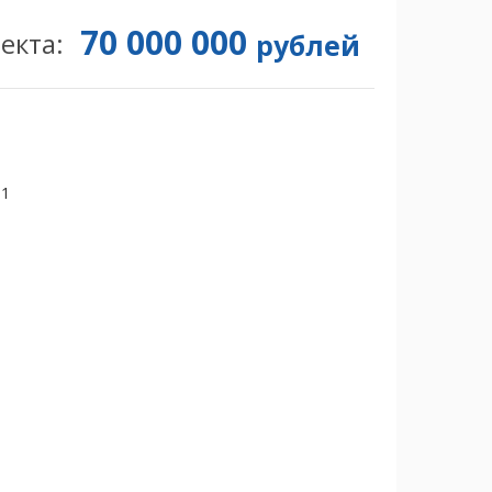
70 000 000
екта:
рублей
51