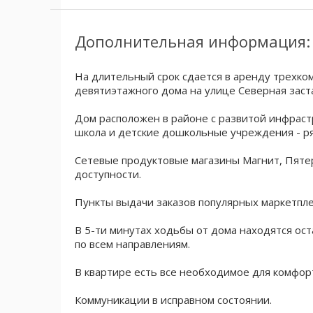
Дополнительная информация:
На длительный срок сдается в аренду трехко
девятиэтажного дома на улице Северная заста
Дом расположен в районе с развитой инфрас
школа и детские дошкольные учреждения - р
Сетевые продуктовые магазины Магнит, Пятер
доступности.
Пункты выдачи заказов популярных маркетпл
В 5-ти минутах ходьбы от дома находятся ос
по всем направлениям.
В квартире есть все необходимое для комфор
Коммуникации в исправном состоянии.