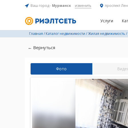
Ваш город -
Мурманск
изменить
проспект Лен
Услуги
Ка
Главная
/
Каталог недвижимости
/
Жилая недвижимость
/
← Вернуться
Фото
Виде