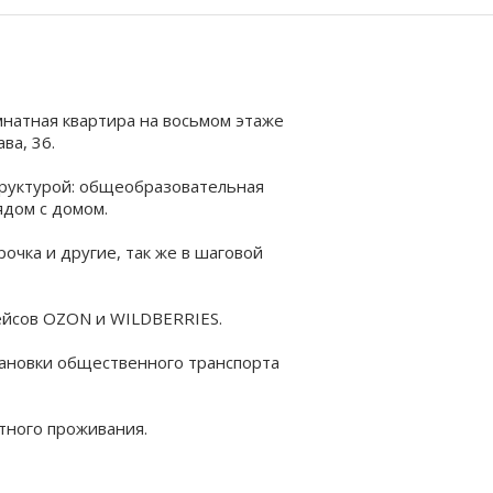
мнатная квартира на восьмом этаже
ва, 36.
труктурой: общеобразовательная
ядом с домом.
очка и другие, так же в шаговой
ейсов OZON и WILDBERRIES.
тановки общественного транспорта
тного проживания.