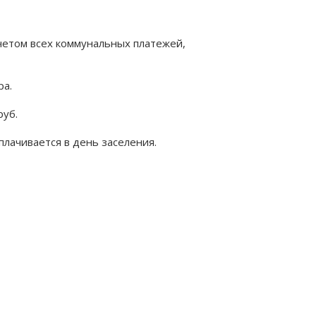
учетом всех коммунальных платежей,
ра.
руб.
плачивается в день заселения.