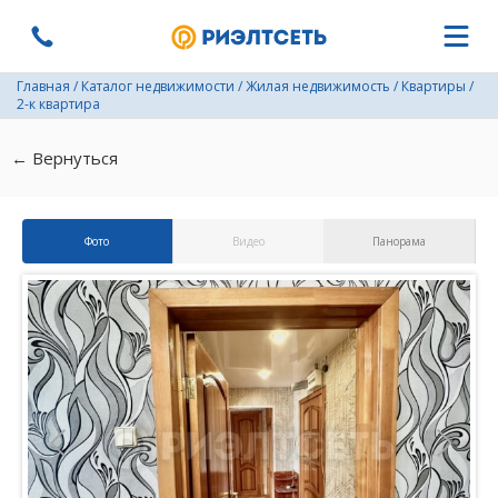
Главная
/
Каталог недвижимости
/
Жилая недвижимость
/
Квартиры
/
2-к квартира
← Вернуться
Фото
Видео
Панорама