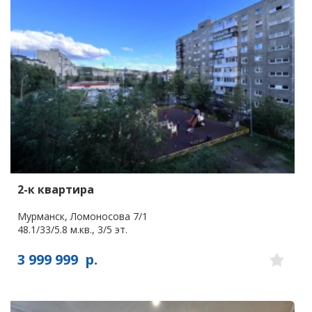
2-к квартира
Мурманск, Ломоносова 7/1
48.1/33/5.8 м.кв., 3/5 эт.
3 999 999
р.