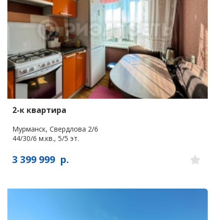
2-к квартира
Мурманск, Свердлова 2/6
44/30/6 м.кв., 5/5 эт.
3 399 999
р.