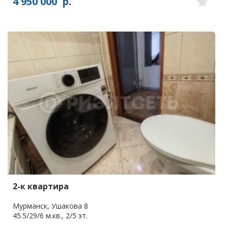
4 950 000
р.
2-к квартира
Мурманск, Ушакова 8
45.5/29/6 м.кв., 2/5 эт.