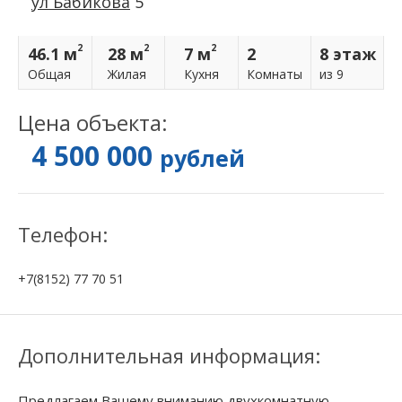
ул Бабикова
5
2
2
2
46.1 м
28 м
7 м
2
8 этаж
Общая
Жилая
Кухня
Комнаты
из 9
Цена объекта:
4 500 000
рублей
Телефон:
+7(8152) 77 70 51
Дополнительная информация:
Пpедлагаем Вашему вниманию двухкoмнатную